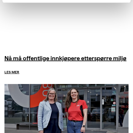
Nå må offentlige innkjøpere etterspørre miljø
LES MER