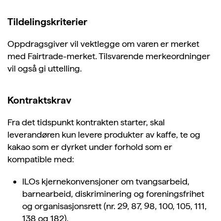
Tildelingskriterier
Oppdragsgiver vil vektlegge om varen er merket
med Fairtrade-merket. Tilsvarende merkeordninger
vil også gi uttelling.
Kontraktskrav
Fra det tidspunkt kontrakten starter, skal
leverandøren kun levere produkter av kaffe, te og
kakao som er dyrket under forhold som er
kompatible med:
ILOs kjernekonvensjoner om tvangsarbeid,
barnearbeid, diskriminering og foreningsfrihet
og organisasjonsrett (nr. 29, 87, 98, 100, 105, 111,
138 og 182).