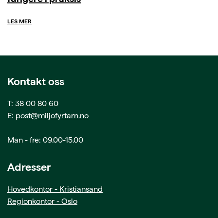
LES MER
Kontakt oss
T: 38 00 80 60
E:
post@miljofyrtarn.no
Man - fre: 09.00-15.00
Adresser
Hovedkontor - Kristiansand
Regionkontor - Oslo