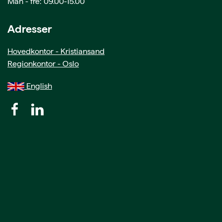
Man - fre: 09.00-15.00
Adresser
Hovedkontor - Kristiansand
Regionkontor - Oslo
English