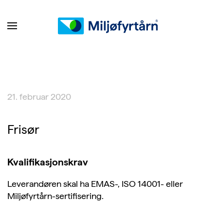
21. februar 2020
Frisør
Kvalifikasjonskrav
Leverandøren skal ha EMAS-, ISO 14001- eller
Miljøfyrtårn-sertifisering.