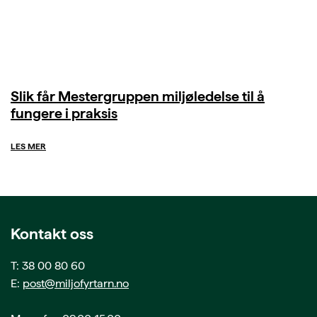
Slik får Mestergruppen miljøledelse til å
fungere i praksis
LES MER
Kontakt oss
T: 38 00 80 60
E:
post@miljofyrtarn.no