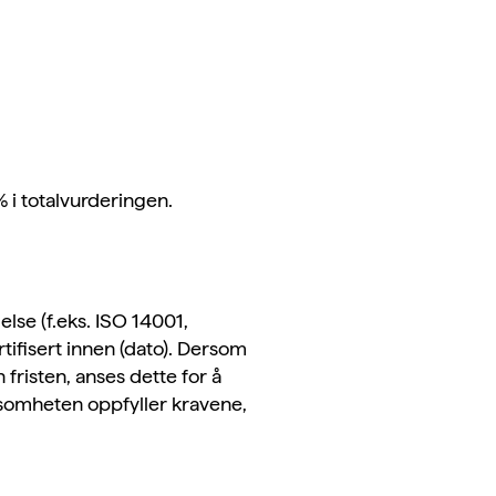
 i totalvurderingen.
else (f.eks. ISO 14001,
ertifisert innen (dato). Dersom
n fristen, anses dette for å
ksomheten oppfyller kravene,