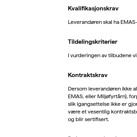
Kvalifikasjonskrav
Leverandøren skal ha EMAS-, 
Tildelingskriterier
I vurderingen av tilbudene v
Kontraktskrav
Dersom leverandøren ikke alle
EMAS, eller Miljøfyrtårn), for
slik igangsettelse ikke er gjo
være et vesentlig kontrakts
og blir sertifisert.