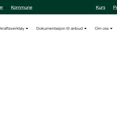
ør
Kommune
Kurs
P
kraftsverktøy
Dokumentasjon til anbud
Om oss