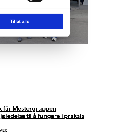
Tillat alle
ik får Mestergruppen
jøledelse til å fungere i praksis
 MER