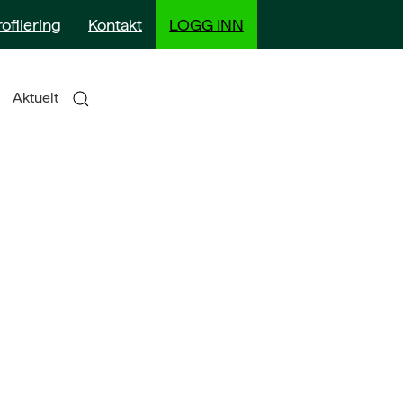
rofilering
Kontakt
LOGG INN
Aktuelt