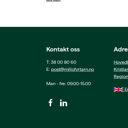
Kontakt oss
Adre
T: 38 00 80 60
Hovedk
E:
post@miljofyrtarn.no
Kristi
Region
Man - fre: 09.00-15.00
En