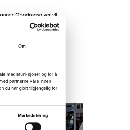
rganer. Oppdragsgiver vil
Om
iale mediefunksjoner og for å
 med partnerne våre innen
u har gjort tilgjengelig for
Markedsføring