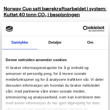
Norway Cup satt bærekraftsarbeidet i system:
Kuttet 40 tonn CO₂ i bespisningen
LES MER
Samtykke
Detaljer
Om
Denne nettsiden anvender cookies
Vi bruker informasjonskapsler for å gi innhold og
annonser et personlig preg, for å levere sosiale
mediefunksjoner og for å analysere trafikken vår. Vi deler
dessuten informasjon om hvordan du bruker nettstedet
vårt, med partnerne våre innen sosiale medier,
annonsering og analysearbeid, som kan kombinere den
med annen informasjon du har gjort tilgjengelig for dem,
eller som de har samlet inn gjennom din bruk av