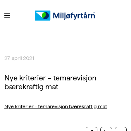
27. april 2021
Nye kriterier – temarevisjon
bærekraftig mat
Nye kriterier - temarevisjon bærekraftig mat