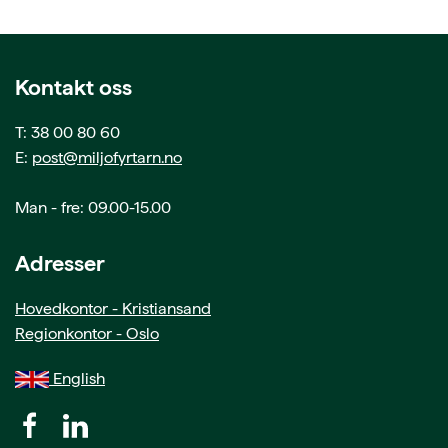
Kontakt oss
T: 38 00 80 60
E:
post@miljofyrtarn.no
Man - fre: 09.00-15.00
Adresser
Hovedkontor - Kristiansand
Regionkontor - Oslo
English