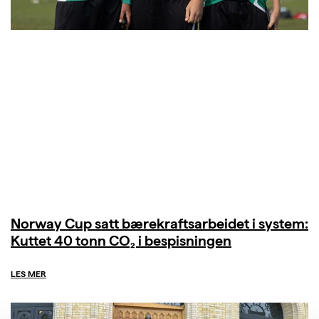
Norway Cup satt bærekraftsarbeidet i system:
Kuttet 40 tonn CO₂ i bespisningen
LES MER