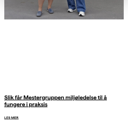
Slik får Mestergruppen miljøledelse til å
fungere i praksis
LES MER