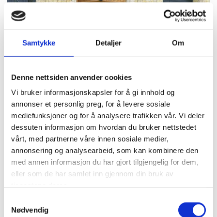
Samtykke
Detaljer
Om
Denne nettsiden anvender cookies
Vi bruker informasjonskapsler for å gi innhold og
annonser et personlig preg, for å levere sosiale
mediefunksjoner og for å analysere trafikken vår. Vi deler
dessuten informasjon om hvordan du bruker nettstedet
vårt, med partnerne våre innen sosiale medier,
annonsering og analysearbeid, som kan kombinere den
med annen informasjon du har gjort tilgjengelig for dem,
eller som de har samlet inn gjennom din bruk av
tjenestene deres.
Samtykkevalg
Nødvendig