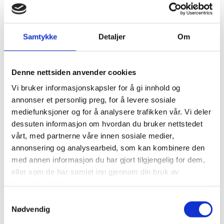
Samtykke
Detaljer
Om
Denne nettsiden anvender cookies
Vi bruker informasjonskapsler for å gi innhold og
annonser et personlig preg, for å levere sosiale
mediefunksjoner og for å analysere trafikken vår. Vi deler
dessuten informasjon om hvordan du bruker nettstedet
vårt, med partnerne våre innen sosiale medier,
annonsering og analysearbeid, som kan kombinere den
med annen informasjon du har gjort tilgjengelig for dem,
eller som de har samlet inn gjennom din bruk av
tjenestene deres.
Samtykkevalg
Nødvendig