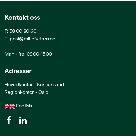
Kontakt oss
T: 38 00 80 60
E:
post@miljofyrtarn.no
Man - fre: 09.00-15.00
Adresser
Hovedkontor - Kristiansand
Regionkontor - Oslo
English