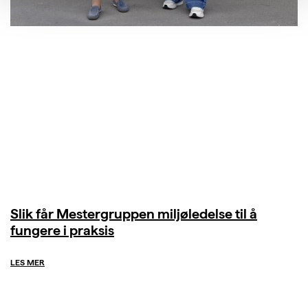
Slik får Mestergruppen miljøledelse til å
fungere i praksis
LES MER