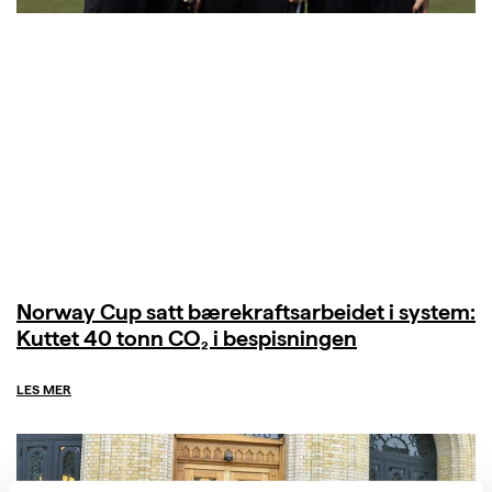
Norway Cup satt bærekraftsarbeidet i system:
Kuttet 40 tonn CO₂ i bespisningen
LES MER