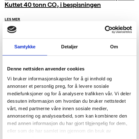
Kuttet 40 tonn CO₂ i bespisningen
LES MER
Samtykke
Detaljer
Om
Denne nettsiden anvender cookies
Vi bruker informasjonskapsler for å gi innhold og
annonser et personlig preg, for å levere sosiale
mediefunksjoner og for å analysere trafikken vår. Vi deler
dessuten informasjon om hvordan du bruker nettstedet
vårt, med partnerne våre innen sosiale medier,
annonsering og analysearbeid, som kan kombinere den
med annen informasjon du har gjort tilgjengelig for dem,
eller som de har samlet inn gjennom din bruk av
tjenestene deres.