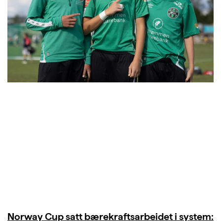
Norway Cup satt bærekraftsarbeidet i system: