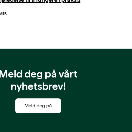
 MER
Meld deg på vårt
nyhetsbrev!
Meld deg på