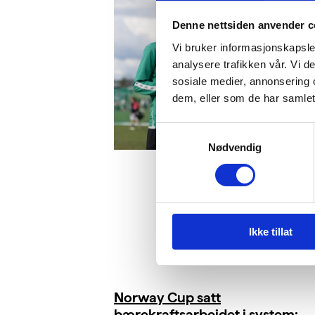
Denne nettsiden anvender c
Vi bruker informasjonskapsler
analysere trafikken vår. Vi 
sosiale medier, annonsering 
dem, eller som de har samlet
Samtykkevalg
Nødvendig
Ikke tillat
Norway Cup satt
bærekraftsarbeidet i system: