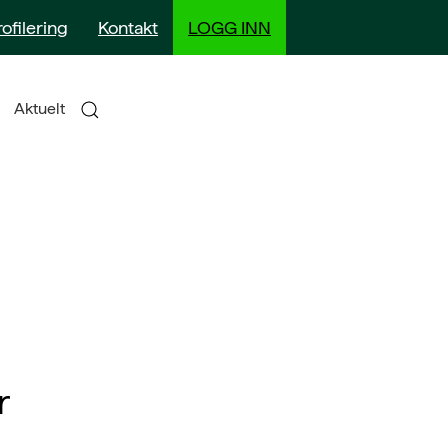
rofilering
Kontakt
LOGG INN
Aktuelt
r