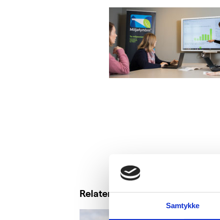
Relaterte saker
Samtykke