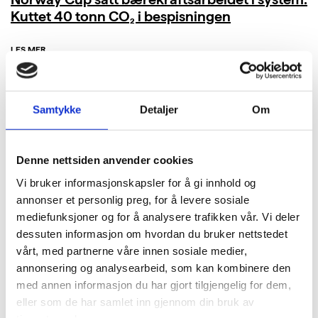
Kuttet 40 tonn CO₂ i bespisningen
LES MER
Samtykke
Detaljer
Om
Denne nettsiden anvender cookies
Vi bruker informasjonskapsler for å gi innhold og
annonser et personlig preg, for å levere sosiale
mediefunksjoner og for å analysere trafikken vår. Vi deler
dessuten informasjon om hvordan du bruker nettstedet
vårt, med partnerne våre innen sosiale medier,
annonsering og analysearbeid, som kan kombinere den
med annen informasjon du har gjort tilgjengelig for dem,
eller som de har samlet inn gjennom din bruk av