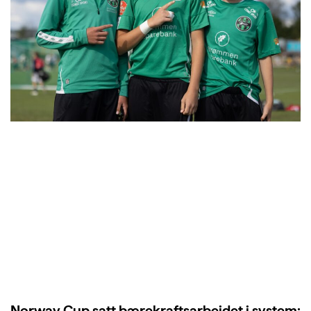
Norway Cup satt bærekraftsarbeidet i system: