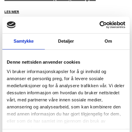
LES MER
Samtykke
Detaljer
Om
Denne nettsiden anvender cookies
Vi bruker informasjonskapsler for å gi innhold og
annonser et personlig preg, for å levere sosiale
mediefunksjoner og for å analysere trafikken vår. Vi deler
dessuten informasjon om hvordan du bruker nettstedet
vårt, med partnerne våre innen sosiale medier,
annonsering og analysearbeid, som kan kombinere den
med annen informasjon du har gjort tilgjengelig for dem,
eller som de har samlet inn gjennom din bruk av
tjenestene deres.