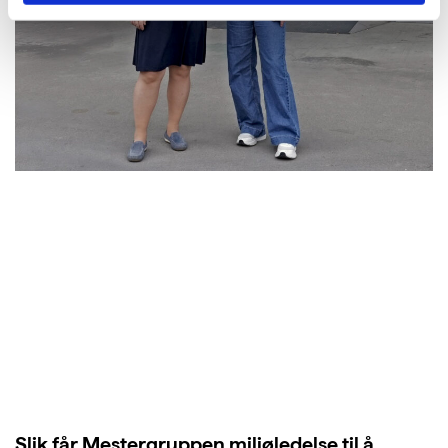
Slik får Mestergruppen miljøledelse til å