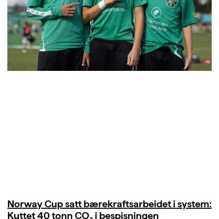
Norway Cup satt bærekraftsarbeidet i system:
Kuttet 40 tonn CO₂ i bespisningen