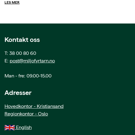
LES MER
Kontakt oss
T: 38 00 80 60
E:
post@miljofyrtarn.no
Man - fre: 09.00-15.00
Adresser
Hovedkontor - Kristiansand
Regionkontor - Oslo
English