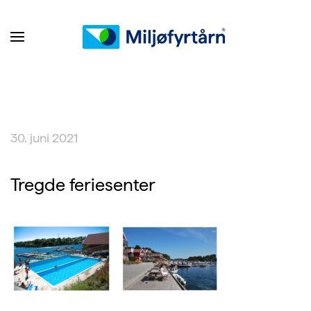
30. juni 2021
Tregde feriesenter