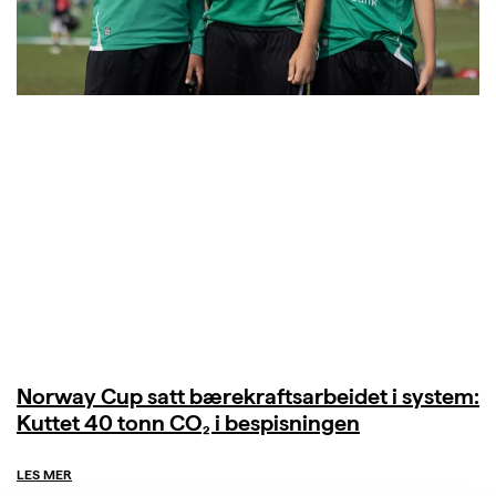
Norway Cup satt bærekraftsarbeidet i system:
Kuttet 40 tonn CO₂ i bespisningen
LES MER