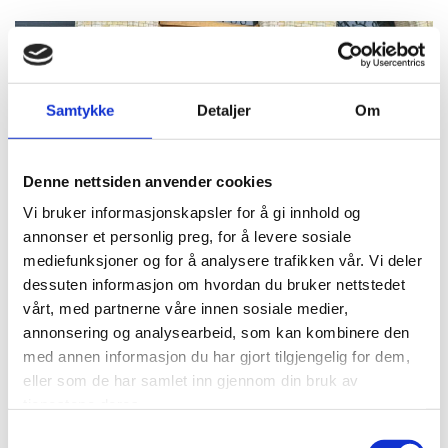
Samtykke
Detaljer
Om
Denne nettsiden anvender cookies
Vi bruker informasjonskapsler for å gi innhold og
annonser et personlig preg, for å levere sosiale
mediefunksjoner og for å analysere trafikken vår. Vi deler
dessuten informasjon om hvordan du bruker nettstedet
vårt, med partnerne våre innen sosiale medier,
annonsering og analysearbeid, som kan kombinere den
med annen informasjon du har gjort tilgjengelig for dem,
eller som de har samlet inn gjennom din bruk av
tjenestene deres.
Samtykkevalg