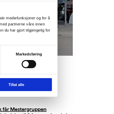
iale mediefunksjoner og for å
 med partnerne våre innen
u har gjort tilgjengelig for
Markedsføring
Tillat alle
ik får Mestergruppen