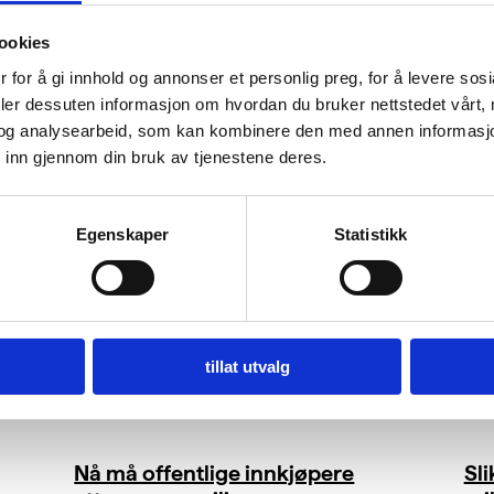
ookies
 for å gi innhold og annonser et personlig preg, for å levere sos
deler dessuten informasjon om hvordan du bruker nettstedet vårt,
og analysearbeid, som kan kombinere den med annen informasjon d
 inn gjennom din bruk av tjenestene deres.
Egenskaper
Statistikk
tillat utvalg
Nå må offentlige innkjøpere
Sl