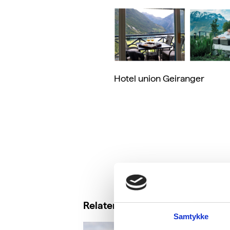
Hotel union Geiranger
Relaterte saker
Samtykke