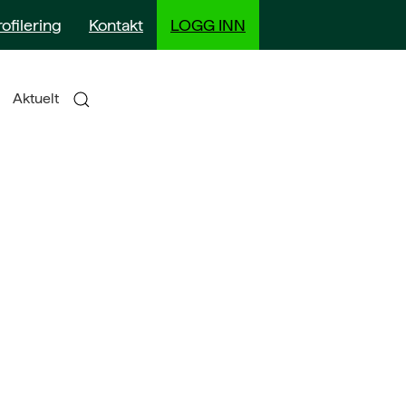
rofilering
Kontakt
LOGG INN
Aktuelt