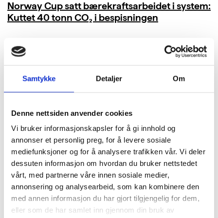
Norway Cup satt bærekraftsarbeidet i system:
Kuttet 40 tonn CO₂ i bespisningen
LES MER
Samtykke
Detaljer
Om
Denne nettsiden anvender cookies
Vi bruker informasjonskapsler for å gi innhold og
annonser et personlig preg, for å levere sosiale
mediefunksjoner og for å analysere trafikken vår. Vi deler
dessuten informasjon om hvordan du bruker nettstedet
vårt, med partnerne våre innen sosiale medier,
annonsering og analysearbeid, som kan kombinere den
med annen informasjon du har gjort tilgjengelig for dem,
eller som de har samlet inn gjennom din bruk av