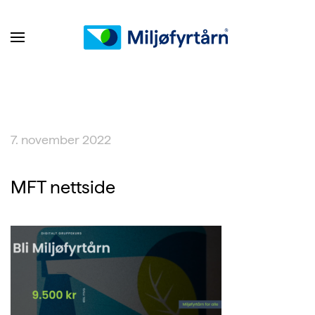
7. november 2022
MFT nettside