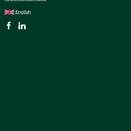
English