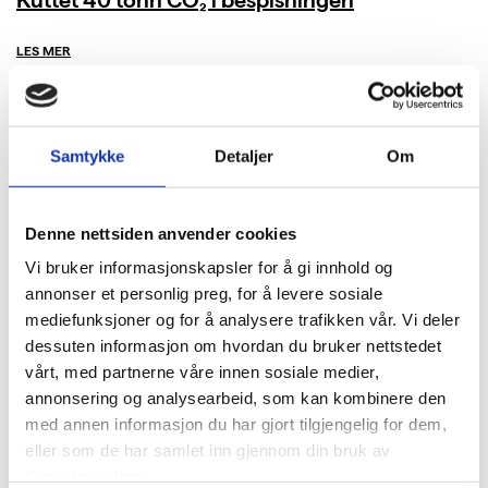
Kuttet 40 tonn CO₂ i bespisningen
LES MER
Samtykke
Detaljer
Om
Denne nettsiden anvender cookies
Vi bruker informasjonskapsler for å gi innhold og
annonser et personlig preg, for å levere sosiale
mediefunksjoner og for å analysere trafikken vår. Vi deler
dessuten informasjon om hvordan du bruker nettstedet
vårt, med partnerne våre innen sosiale medier,
annonsering og analysearbeid, som kan kombinere den
med annen informasjon du har gjort tilgjengelig for dem,
eller som de har samlet inn gjennom din bruk av
tjenestene deres.