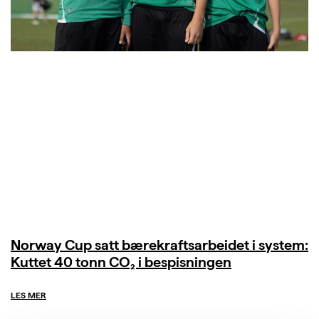
Norway Cup satt bærekraftsarbeidet i system:
Kuttet 40 tonn CO₂ i bespisningen
LES MER