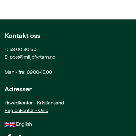
Kontakt oss
T: 38 00 80 60
E:
post@miljofyrtarn.no
Man - fre: 09.00-15.00
Adresser
Hovedkontor - Kristiansand
Regionkontor - Oslo
English