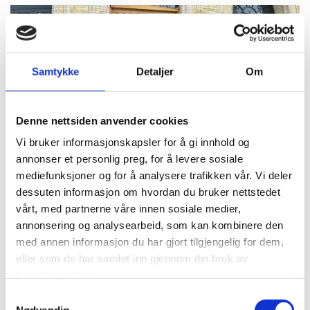
Samtykke
Detaljer
Om
Denne nettsiden anvender cookies
Vi bruker informasjonskapsler for å gi innhold og
annonser et personlig preg, for å levere sosiale
mediefunksjoner og for å analysere trafikken vår. Vi deler
dessuten informasjon om hvordan du bruker nettstedet
vårt, med partnerne våre innen sosiale medier,
annonsering og analysearbeid, som kan kombinere den
med annen informasjon du har gjort tilgjengelig for dem,
eller som de har samlet inn gjennom din bruk av
tjenestene deres.
Samtykkevalg
Nødvendig