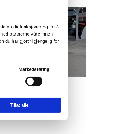
iale mediefunksjoner og for å
 med partnerne våre innen
u har gjort tilgjengelig for
Markedsføring
Tillat alle