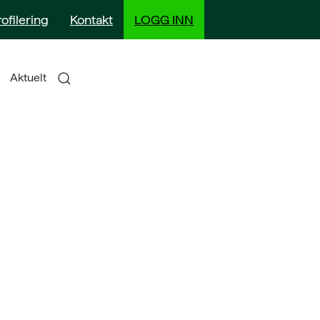
rofilering
Kontakt
LOGG INN
Aktuelt