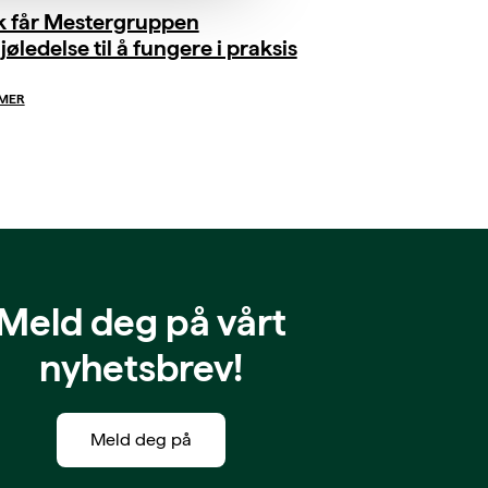
ik får Mestergruppen
jøledelse til å fungere i praksis
 MER
Meld deg på vårt
nyhetsbrev!
Meld deg på