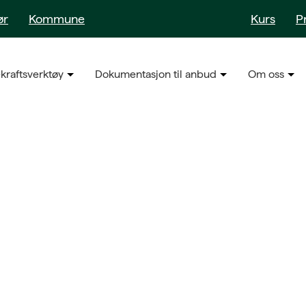
ør
Kommune
Kurs
P
kraftsverktøy
Dokumentasjon til anbud
Om oss