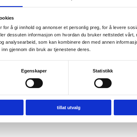
ookies
 for å gi innhold og annonser et personlig preg, for å levere sos
deler dessuten informasjon om hvordan du bruker nettstedet vårt,
og analysearbeid, som kan kombinere den med annen informasjon d
 inn gjennom din bruk av tjenestene deres.
Egenskaper
Statistikk
tillat utvalg