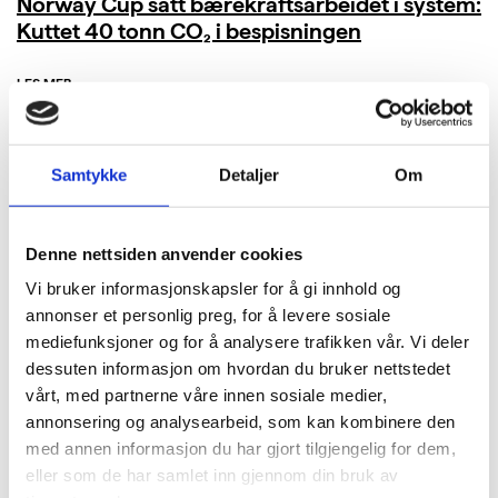
Norway Cup satt bærekraftsarbeidet i system:
Kuttet 40 tonn CO₂ i bespisningen
LES MER
Samtykke
Detaljer
Om
Denne nettsiden anvender cookies
Vi bruker informasjonskapsler for å gi innhold og
annonser et personlig preg, for å levere sosiale
mediefunksjoner og for å analysere trafikken vår. Vi deler
dessuten informasjon om hvordan du bruker nettstedet
vårt, med partnerne våre innen sosiale medier,
annonsering og analysearbeid, som kan kombinere den
med annen informasjon du har gjort tilgjengelig for dem,
eller som de har samlet inn gjennom din bruk av