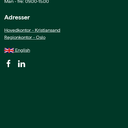
Man - fre: 09.00-15.00
Adresser
Hovedkontor - Kristiansand
Regionkontor - Oslo
English