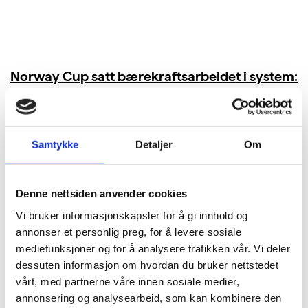
Norway Cup satt bærekraftsarbeidet i system:
Kuttet 40 tonn CO₂ i bespisningen
LES MER
Samtykke
Detaljer
Om
Denne nettsiden anvender cookies
Vi bruker informasjonskapsler for å gi innhold og
annonser et personlig preg, for å levere sosiale
mediefunksjoner og for å analysere trafikken vår. Vi deler
dessuten informasjon om hvordan du bruker nettstedet
vårt, med partnerne våre innen sosiale medier,
annonsering og analysearbeid, som kan kombinere den