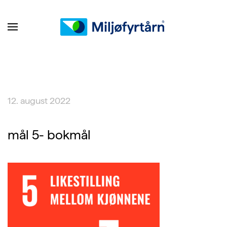
12. august 2022
mål 5- bokmål