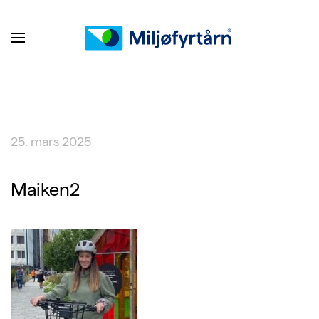
25. mars 2025
Maiken2