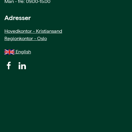
Man - fre: 09.00-15.00
Adresser
Hovedkontor - Kristiansand
Regionkontor - Oslo
English