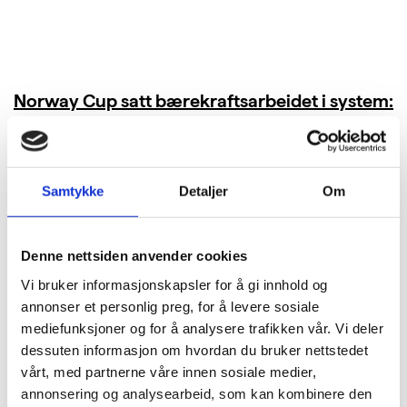
Norway Cup satt bærekraftsarbeidet i system:
Kuttet 40 tonn CO₂ i bespisningen
LES MER
Samtykke
Detaljer
Om
Denne nettsiden anvender cookies
Vi bruker informasjonskapsler for å gi innhold og
annonser et personlig preg, for å levere sosiale
mediefunksjoner og for å analysere trafikken vår. Vi deler
dessuten informasjon om hvordan du bruker nettstedet
vårt, med partnerne våre innen sosiale medier,
annonsering og analysearbeid, som kan kombinere den