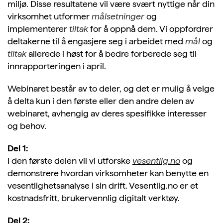
miljø. Disse resultatene vil være svært nyttige når din
virksomhet utformer
målsetninger
og
implementerer
tiltak
for å oppnå dem. Vi oppfordrer
deltakerne til å engasjere seg i arbeidet med
mål
og
tiltak
allerede i høst for å bedre forberede seg til
innrapporteringen i april.
Webinaret består av to deler, og det er mulig å velge
å delta kun i den første eller den andre delen av
webinaret, avhengig av deres spesifikke interesser
og behov.
Del 1:
I den første delen vil vi utforske
vesentlig.no
og
demonstrere hvordan virksomheter kan benytte en
vesentlighetsanalyse i sin drift. Vesentlig.no er et
kostnadsfritt, brukervennlig digitalt verktøy.
Del 2: