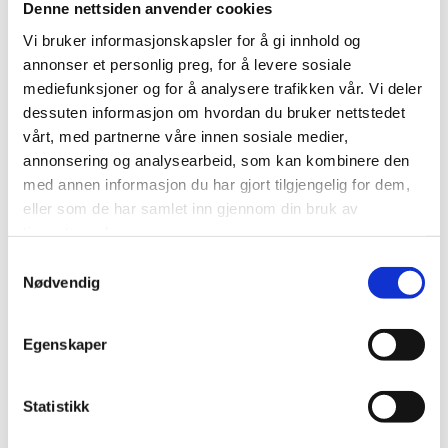
Denne nettsiden anvender cookies
Vi bruker informasjonskapsler for å gi innhold og
annonser et personlig preg, for å levere sosiale
mediefunksjoner og for å analysere trafikken vår. Vi deler
dessuten informasjon om hvordan du bruker nettstedet
vårt, med partnerne våre innen sosiale medier,
annonsering og analysearbeid, som kan kombinere den
med annen informasjon du har gjort tilgjengelig for dem,
eller som de har samlet inn gjennom din bruk av
tjenestene deres.
Samtykkevalg
Nødvendig
Egenskaper
Statistikk