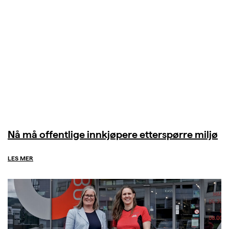
Nå må offentlige innkjøpere etterspørre miljø
LES MER