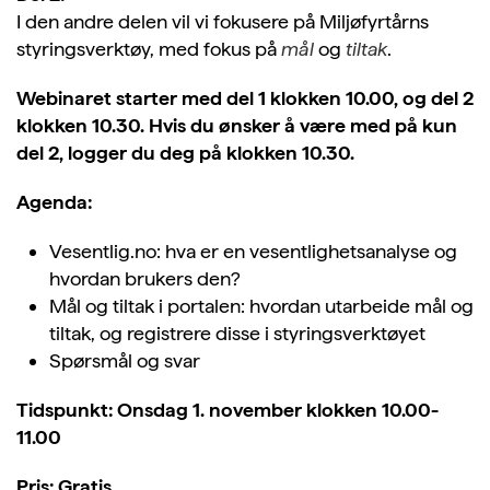
I den andre delen vil vi fokusere på Miljøfyrtårns
styringsverktøy, med fokus på
mål
og
tiltak
.
Webinaret starter med del 1 klokken 10.00, og del 2
klokken 10.30. Hvis du ønsker å være med på kun
del 2, logger du deg på klokken 10.30.
Agenda:
Vesentlig.no: hva er en vesentlighetsanalyse og
hvordan brukers den?
Mål og tiltak i portalen: hvordan utarbeide mål og
tiltak, og registrere disse i styringsverktøyet
Spørsmål og svar
Tidspunkt: Onsdag 1. november klokken 10.00-
11.00
Pris: Gratis