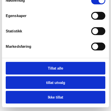
Nødvendig
Egenskaper
Statistikk
Markedsføring
Tillat alle
tillat utvalg
Ikke tillat