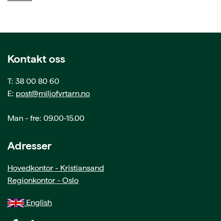
Kontakt oss
T: 38 00 80 60
E:
post@miljofyrtarn.no
Man - fre: 09.00-15.00
Adresser
Hovedkontor - Kristiansand
Regionkontor - Oslo
English