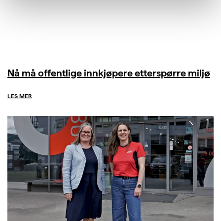
Nå må offentlige innkjøpere etterspørre miljø
LES MER