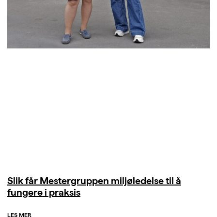
Slik får Mestergruppen miljøledelse til å
fungere i praksis
LES MER