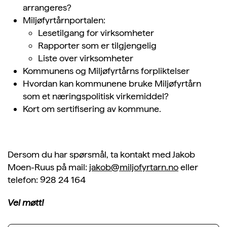
arrangeres?
Miljøfyrtårnportalen:
Lesetilgang for virksomheter
Rapporter som er tilgjengelig
Liste over virksomheter
Kommunens og Miljøfyrtårns forpliktelser
Hvordan kan kommunene bruke Miljøfyrtårn
som et næringspolitisk virkemiddel?
Kort om sertifisering av kommune.
Dersom du har spørsmål, ta kontakt med Jakob
Moen-Ruus på mail:
jakob@miljofyrtarn.no
eller
telefon: 928 24 164
Vel møtt!