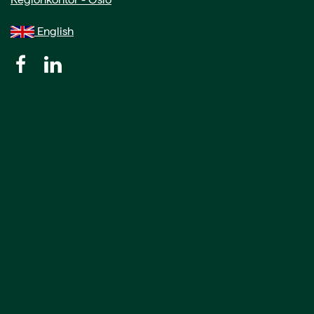
English