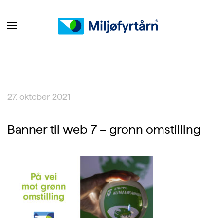
27. oktober 2021
Banner til web 7 – gronn omstilling