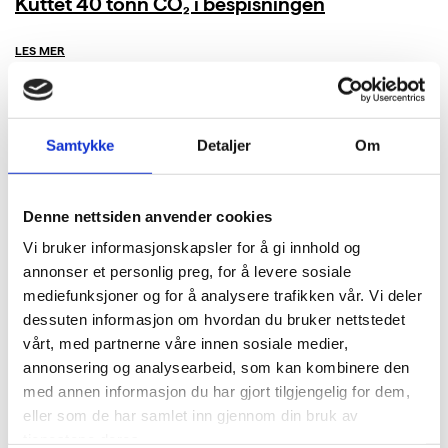
Kuttet 40 tonn CO₂ i bespisningen
LES MER
Samtykke
Detaljer
Om
Denne nettsiden anvender cookies
Vi bruker informasjonskapsler for å gi innhold og
annonser et personlig preg, for å levere sosiale
mediefunksjoner og for å analysere trafikken vår. Vi deler
dessuten informasjon om hvordan du bruker nettstedet
vårt, med partnerne våre innen sosiale medier,
annonsering og analysearbeid, som kan kombinere den
med annen informasjon du har gjort tilgjengelig for dem,
eller som de har samlet inn gjennom din bruk av
tjenestene deres.