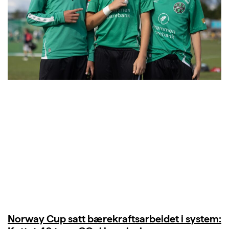
Norway Cup satt bærekraftsarbeidet i system: