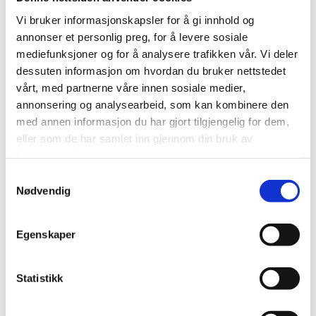
Vi bruker informasjonskapsler for å gi innhold og
annonser et personlig preg, for å levere sosiale
mediefunksjoner og for å analysere trafikken vår. Vi deler
dessuten informasjon om hvordan du bruker nettstedet
vårt, med partnerne våre innen sosiale medier,
annonsering og analysearbeid, som kan kombinere den
med annen informasjon du har gjort tilgjengelig for dem,
eller som de har samlet inn gjennom din bruk av
tjenestene deres.
Samtykkevalg
Nødvendig
Egenskaper
Statistikk
Norway Cup satt bærekraftsarbeidet i system: