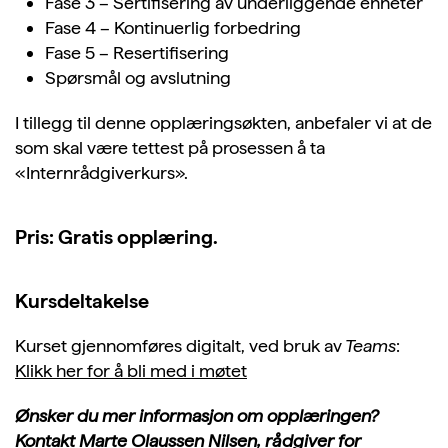
Fase 3 – Sertifisering av underliggende enheter
Fase 4 – Kontinuerlig forbedring
Fase 5 – Resertifisering
Spørsmål og avslutning
I tillegg til denne opplæringsøkten, anbefaler vi at de
som skal være tettest på prosessen å ta
«Internrådgiverkurs».
Pris:
Gratis opplæring.
Kursdeltakelse
Kurset gjennomføres digitalt, ved bruk av
Teams
:
Klikk her for å bli med i møtet
Ønsker du mer informasjon om opplæringen?
Kontakt Marte Olaussen Nilsen, rådgiver for