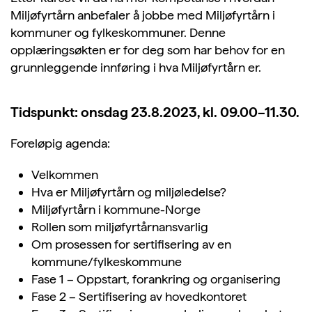
Miljøfyrtårn anbefaler å jobbe med Miljøfyrtårn i
kommuner og fylkeskommuner. Denne
opplæringsøkten er for deg som har behov for en
grunnleggende innføring i hva Miljøfyrtårn er.
Tidspunkt: onsdag 23.8.2023, kl. 09.00–11.30.
Foreløpig agenda:
Velkommen
Hva er Miljøfyrtårn og miljøledelse?
Miljøfyrtårn i kommune-Norge
Rollen som miljøfyrtårnansvarlig
Om prosessen for sertifisering av en
kommune/fylkeskommune
Fase 1 – Oppstart, forankring og organisering
Fase 2 – Sertifisering av hovedkontoret