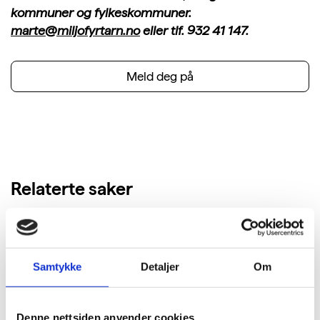
kommuner og fylkeskommuner.
marte@miljofyrtarn.no
eller tlf. 932 41 147.
Meld deg på
Relaterte saker
Samtykke
Detaljer
Om
Denne nettsiden anvender cookies