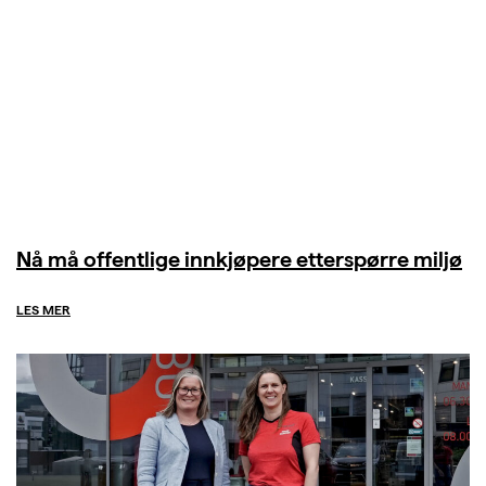
Nå må offentlige innkjøpere etterspørre miljø
LES MER