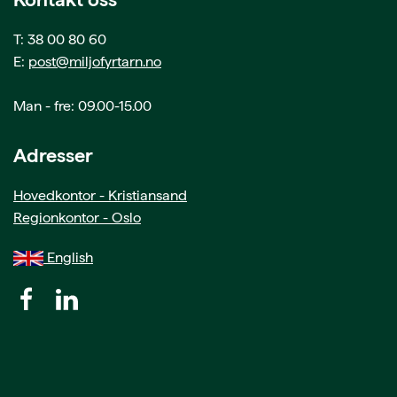
T: 38 00 80 60
E:
post@miljofyrtarn.no
Man - fre: 09.00-15.00
Adresser
Hovedkontor - Kristiansand
Regionkontor - Oslo
English