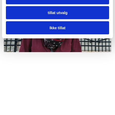
tillat utvalg
Ikke tillat