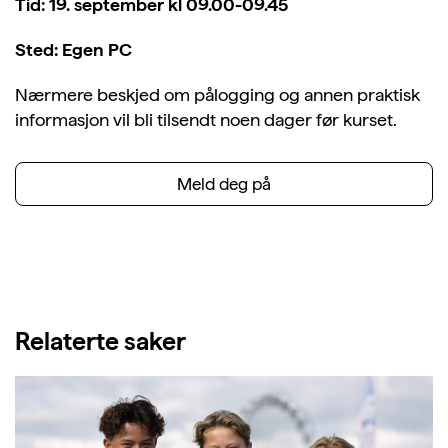
Tid: 19. september kl 09.00-09.45
Sted: Egen PC
Nærmere beskjed om pålogging og annen praktisk
informasjon vil bli tilsendt noen dager før kurset.
Meld deg på
Relaterte saker