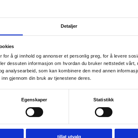
Detaljer
ookies
 for å gi innhold og annonser et personlig preg, for å levere sos
deler dessuten informasjon om hvordan du bruker nettstedet vårt,
og analysearbeid, som kan kombinere den med annen informasjon d
 inn gjennom din bruk av tjenestene deres.
Egenskaper
Statistikk
tillat utvalg