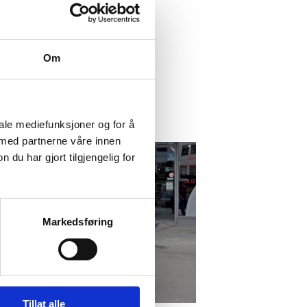
Om
iale mediefunksjoner og for å
 med partnerne våre innen
u har gjort tilgjengelig for
Markedsføring
Tillat alle