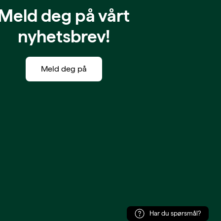
Meld deg på vårt
nyhetsbrev!
Meld deg på
Har du spørsmål?