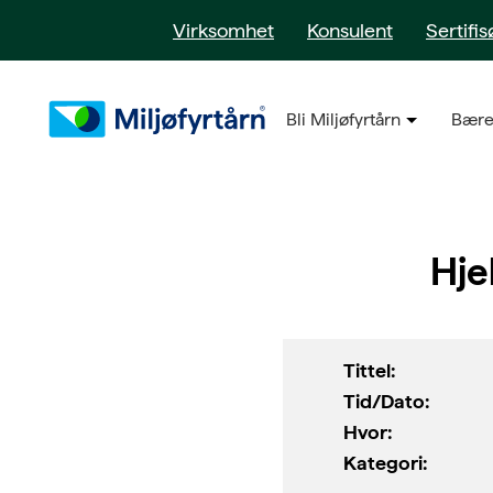
Virksomhet
Konsulent
Sertifis
Bli Miljøfyrtårn
Bære
Hje
Tittel:
Tid/Dato:
Hvor:
Kategori: