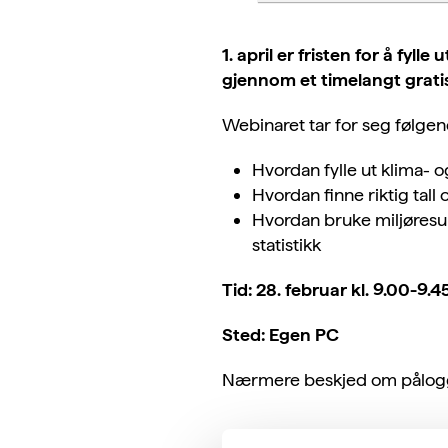
1. april er fristen for å fyl
gjennom et timelangt gratis
Webinaret tar for seg følge
Hvordan fylle ut klima- 
Hvordan finne riktig tall 
Hvordan bruke miljøresul
statistikk
Tid: 28. februar kl. 9.00-9.4
Sted: Egen PC
Nærmere beskjed om pålogging