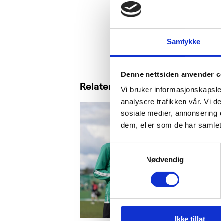
Samtykke
Denne nettsiden anvender c
Relaterte saker
Vi bruker informasjonskapsler
analysere trafikken vår. Vi 
sosiale medier, annonsering 
dem, eller som de har samlet
Samtykkevalg
Nødvendig
Ikke tillat