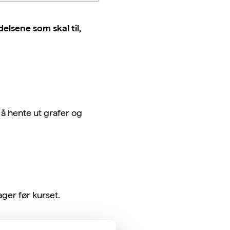
delsene som skal til,
 å hente ut grafer og
ger før kurset.