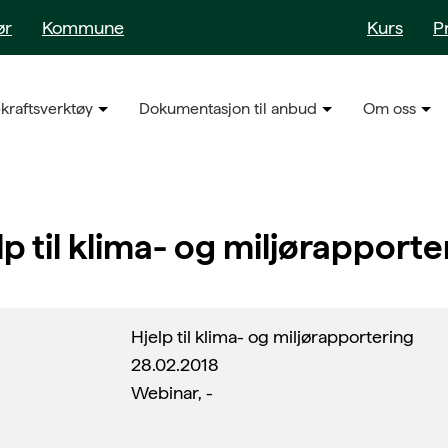
ør
Kommune
Kurs
P
kraftsverktøy
Dokumentasjon til anbud
Om oss
lp til klima- og miljørapporte
Hjelp til klima- og miljørapportering
28.02.2018
Webinar, -