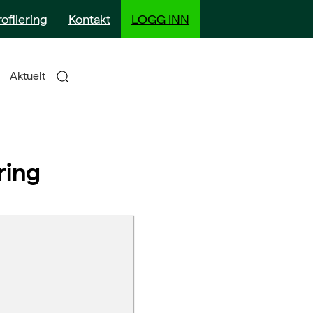
rofilering
Kontakt
LOGG INN
Aktuelt
ring