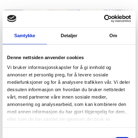
Samtykke
Detaljer
Om
Denne nettsiden anvender cookies
Vi bruker informasjonskapsler for å gi innhold og
annonser et personlig preg, for å levere sosiale
mediefunksjoner og for å analysere trafikken vår. Vi deler
dessuten informasjon om hvordan du bruker nettstedet
vårt, med partnerne våre innen sosiale medier,
annonsering og analysearbeid, som kan kombinere den
med annen informasjon du har gjort tilgjengelig for dem,
eller som de har samlet inn gjennom din bruk av
tjenestene deres.
Samtykkevalg