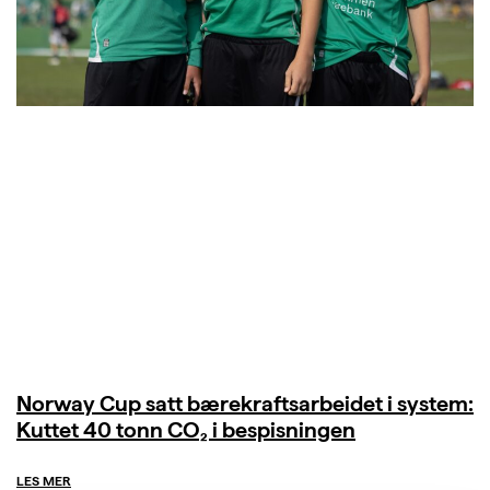
Norway Cup satt bærekraftsarbeidet i system:
Kuttet 40 tonn CO₂ i bespisningen
LES MER