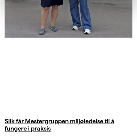
Slik får Mestergruppen miljøledelse til å
fungere i praksis