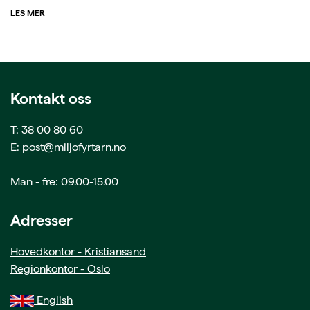
LES MER
Kontakt oss
T: 38 00 80 60
E:
post@miljofyrtarn.no
Man - fre: 09.00-15.00
Adresser
Hovedkontor - Kristiansand
Regionkontor - Oslo
English