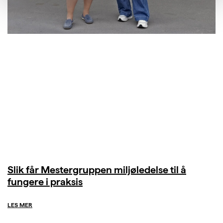
Slik får Mestergruppen miljøledelse til å
fungere i praksis
LES MER