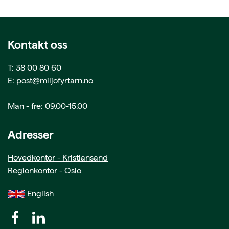
Kontakt oss
T: 38 00 80 60
E:
post@miljofyrtarn.no
Man - fre: 09.00-15.00
Adresser
Hovedkontor - Kristiansand
Regionkontor - Oslo
English