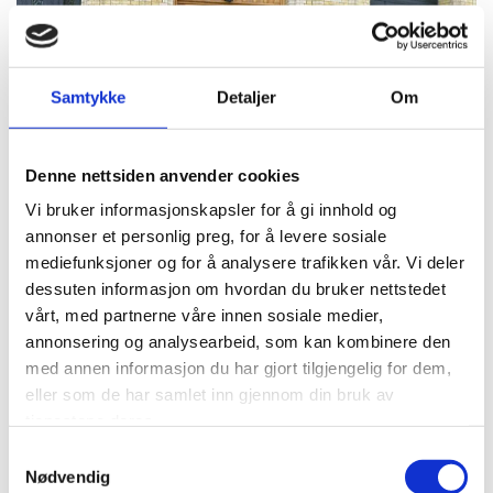
Samtykke
Detaljer
Om
Denne nettsiden anvender cookies
Vi bruker informasjonskapsler for å gi innhold og
annonser et personlig preg, for å levere sosiale
mediefunksjoner og for å analysere trafikken vår. Vi deler
dessuten informasjon om hvordan du bruker nettstedet
vårt, med partnerne våre innen sosiale medier,
annonsering og analysearbeid, som kan kombinere den
med annen informasjon du har gjort tilgjengelig for dem,
eller som de har samlet inn gjennom din bruk av
tjenestene deres.
Samtykkevalg
Nødvendig