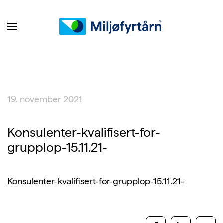
19. november 2021
Konsulenter-kvalifisert-for-
grupplop-15.11.21-
Konsulenter-kvalifisert-for-grupplop-15.11.21-