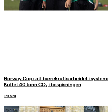
Norway Cup satt bærekraftsarbeidet i system:
Kuttet 40 tonn CO₂ i bespisningen
LES MER