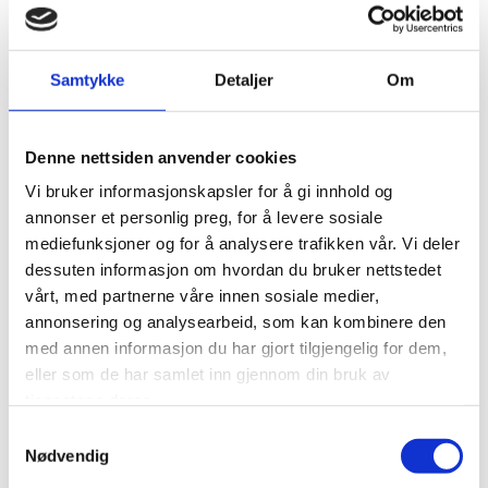
Samtykke
Detaljer
Om
Denne nettsiden anvender cookies
Vi bruker informasjonskapsler for å gi innhold og
annonser et personlig preg, for å levere sosiale
mediefunksjoner og for å analysere trafikken vår. Vi deler
dessuten informasjon om hvordan du bruker nettstedet
vårt, med partnerne våre innen sosiale medier,
annonsering og analysearbeid, som kan kombinere den
med annen informasjon du har gjort tilgjengelig for dem,
eller som de har samlet inn gjennom din bruk av
tjenestene deres.
Samtykkevalg
Nødvendig