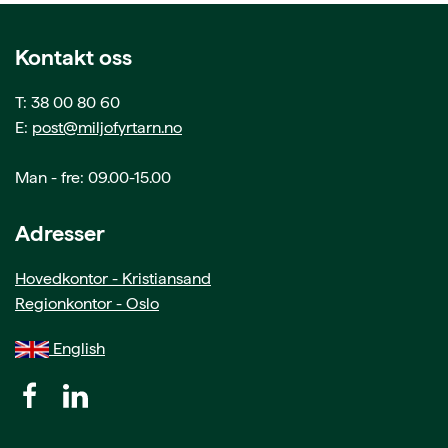
Kontakt oss
T: 38 00 80 60
E:
post@miljofyrtarn.no
Man - fre: 09.00-15.00
Adresser
Hovedkontor - Kristiansand
Regionkontor - Oslo
English