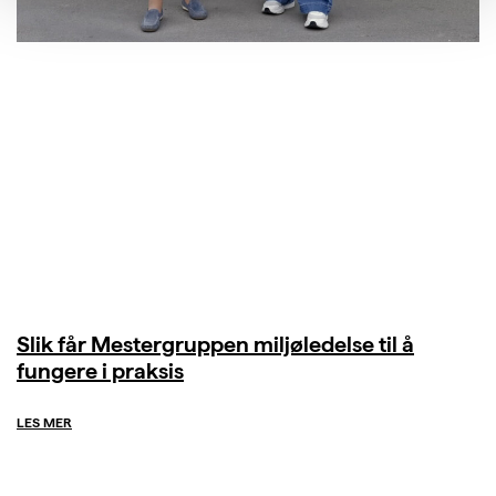
Slik får Mestergruppen miljøledelse til å
fungere i praksis
LES MER