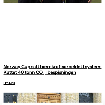
Norway Cup satt bærekraftsarbeidet i system:
Kuttet 40 tonn CO₂ i bespisningen
LES MER