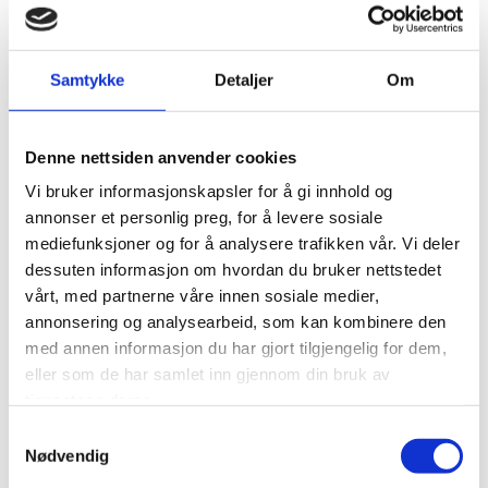
Samtykke
Detaljer
Om
Denne nettsiden anvender cookies
Vi bruker informasjonskapsler for å gi innhold og
annonser et personlig preg, for å levere sosiale
mediefunksjoner og for å analysere trafikken vår. Vi deler
dessuten informasjon om hvordan du bruker nettstedet
vårt, med partnerne våre innen sosiale medier,
annonsering og analysearbeid, som kan kombinere den
med annen informasjon du har gjort tilgjengelig for dem,
eller som de har samlet inn gjennom din bruk av
tjenestene deres.
Samtykkevalg
Nødvendig