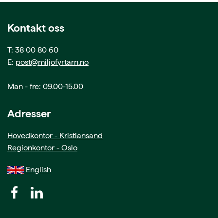
Kontakt oss
T: 38 00 80 60
E:
post@miljofyrtarn.no
Man - fre: 09.00-15.00
Adresser
Hovedkontor - Kristiansand
Regionkontor - Oslo
English