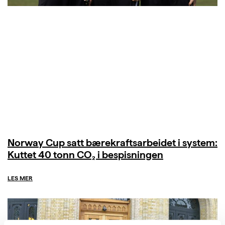
Norway Cup satt bærekraftsarbeidet i system:
Kuttet 40 tonn CO₂ i bespisningen
LES MER