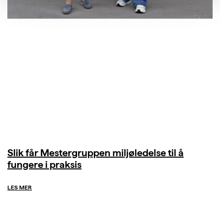
Slik får Mestergruppen miljøledelse til å
fungere i praksis
LES MER