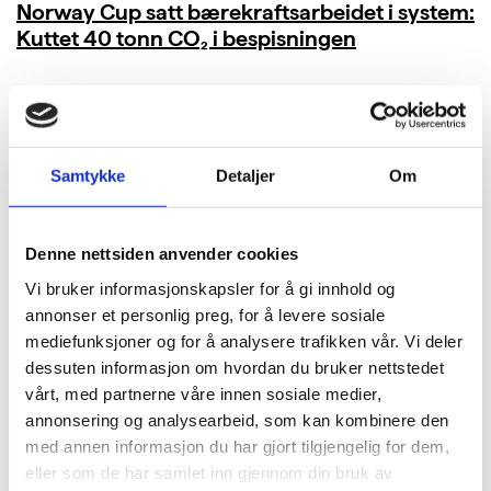
Norway Cup satt bærekraftsarbeidet i system:
Kuttet 40 tonn CO₂ i bespisningen
LES MER
Samtykke
Detaljer
Om
Denne nettsiden anvender cookies
Vi bruker informasjonskapsler for å gi innhold og
annonser et personlig preg, for å levere sosiale
mediefunksjoner og for å analysere trafikken vår. Vi deler
dessuten informasjon om hvordan du bruker nettstedet
vårt, med partnerne våre innen sosiale medier,
annonsering og analysearbeid, som kan kombinere den
med annen informasjon du har gjort tilgjengelig for dem,
eller som de har samlet inn gjennom din bruk av