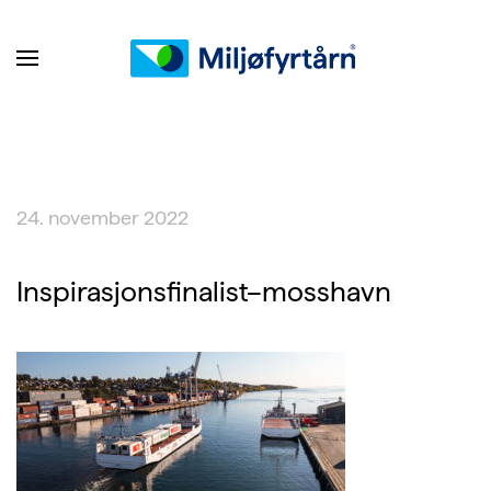
24. november 2022
Inspirasjonsfinalist–mosshavn