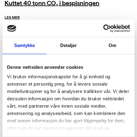
Kuttet 40 tonn CO₂ i bespisningen
LES MER
Samtykke
Detaljer
Om
Denne nettsiden anvender cookies
Vi bruker informasjonskapsler for å gi innhold og
annonser et personlig preg, for å levere sosiale
mediefunksjoner og for å analysere trafikken vår. Vi deler
dessuten informasjon om hvordan du bruker nettstedet
vårt, med partnerne våre innen sosiale medier,
annonsering og analysearbeid, som kan kombinere den
med annen informasjon du har gjort tilgjengelig for dem,
eller som de har samlet inn gjennom din bruk av
tjenestene deres.