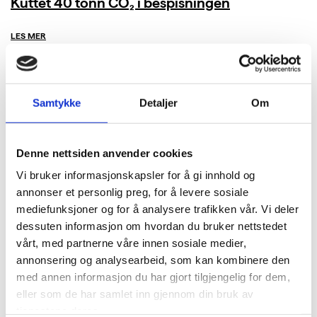
Kuttet 40 tonn CO₂ i bespisningen
LES MER
Samtykke
Detaljer
Om
Denne nettsiden anvender cookies
Vi bruker informasjonskapsler for å gi innhold og
annonser et personlig preg, for å levere sosiale
mediefunksjoner og for å analysere trafikken vår. Vi deler
dessuten informasjon om hvordan du bruker nettstedet
vårt, med partnerne våre innen sosiale medier,
annonsering og analysearbeid, som kan kombinere den
med annen informasjon du har gjort tilgjengelig for dem,
eller som de har samlet inn gjennom din bruk av
tjenestene deres.