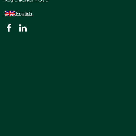
English