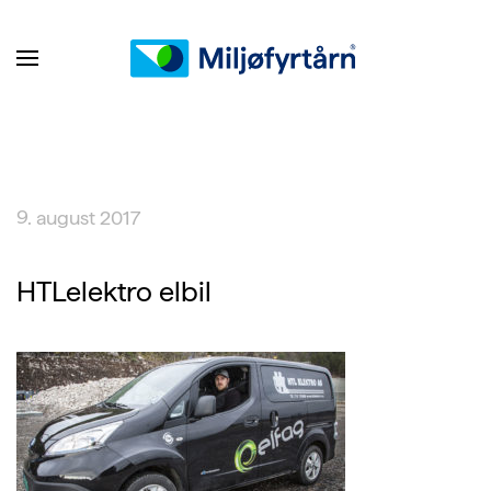
9. august 2017
HTLelektro elbil