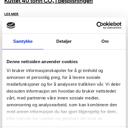
Kuttet 40 tonn CO₂ i bespisningen
LES MER
Samtykke
Detaljer
Om
Denne nettsiden anvender cookies
Vi bruker informasjonskapsler for å gi innhold og
annonser et personlig preg, for å levere sosiale
mediefunksjoner og for å analysere trafikken vår. Vi deler
dessuten informasjon om hvordan du bruker nettstedet
vårt, med partnerne våre innen sosiale medier,
annonsering og analysearbeid, som kan kombinere den
med annen informasjon du har gjort tilgjengelig for dem,
eller som de har samlet inn gjennom din bruk av
tjenestene deres.