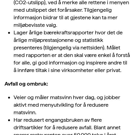
(CO2-utslipp), ved å merke alle rettene i menyen
med utslippet det forårsaker. Tilgjengelig
informasjon bidrar til at gjestene kan ta mer
miljøbevisste valg.
Lager årlige bærekraftsrapporter hvor det de
årlige miljøprestasjonene og statistikk
presenteres (tilgjengelig via nettsiden). Målet
med rapporten er at den skal være enkel å forstå
for alle, gi god informasjon og inspirere andre til
å innføre tiltak i sine virksomheter eller privat.
Avfall og ombruk:
Veier og måler matsvinn hver dag, og jobber
aktivt med menyutvikling for å redusere
matsvinn.
Har redusert engangsbruken av flere
driftsartikler for å redusere avfall. Blant annet
sparer restauranten over 50.000 telys i året,