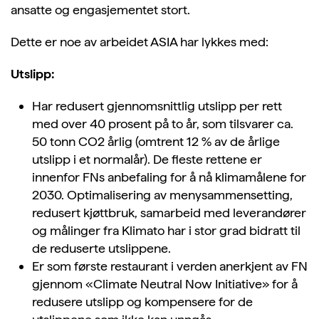
ansatte og engasjementet stort.
Dette er noe av arbeidet ASIA har lykkes med:
Utslipp:
Har redusert gjennomsnittlig utslipp per rett
med over 40 prosent på to år, som tilsvarer ca.
50 tonn CO2 årlig (omtrent 12 % av de årlige
utslipp i et normalår). De fleste rettene er
innenfor FNs anbefaling for å nå klimamålene for
2030. Optimalisering av menysammensetting,
redusert kjøttbruk, samarbeid med leverandører
og målinger fra Klimato har i stor grad bidratt til
de reduserte utslippene.
Er som første restaurant i verden anerkjent av FN
gjennom «Climate Neutral Now Initiative» for å
redusere utslipp og kompensere for de