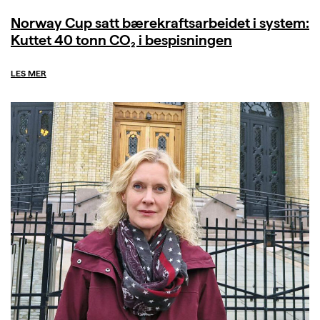
Norway Cup satt bærekraftsarbeidet i system:
Kuttet 40 tonn CO₂ i bespisningen
LES MER