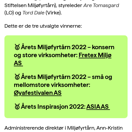
Stiftelsen Miljøfyrtårn), styreleder
Are Tomasgard
(LO) og
Tord Dale
(Virke).
Dette er de tre utvalgte vinnerne:
🥇 Årets Miljøfyrtårn 2022 – konsern
og store virksomheter:
Fretex Miljø
AS
🥇 Årets Miljøfyrtårn 2022 – små og
mellomstore virksomheter:
Øyafestivalen AS
🥇 Årets Inspirasjon 2022:
ASIA AS
Administrerende direktør i Miljøfyrtårn, Ann-Kristin