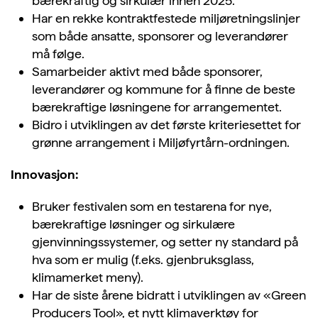
bærekraftig og sirkulær innen 2025.
Har en rekke kontraktfestede miljøretningslinjer
som både ansatte, sponsorer og leverandører
må følge.
Samarbeider aktivt med både sponsorer,
leverandører og kommune for å finne de beste
bærekraftige løsningene for arrangementet.
Bidro i utviklingen av det første kriteriesettet for
grønne arrangement i Miljøfyrtårn-ordningen.
Innovasjon:
Bruker festivalen som en testarena for nye,
bærekraftige løsninger og sirkulære
gjenvinningssystemer, og setter ny standard på
hva som er mulig (f.eks. gjenbruksglass,
klimamerket meny).
Har de siste årene bidratt i utviklingen av «Green
Producers Tool», et nytt klimaverktøy for