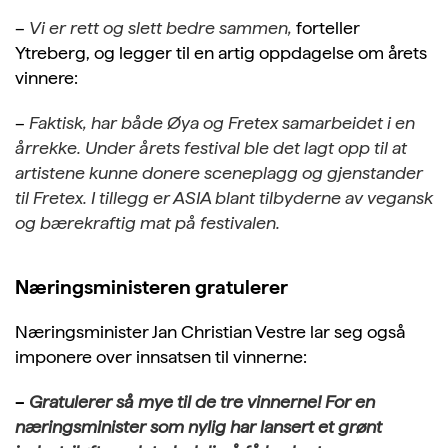
–
Vi er rett og slett bedre sammen,
forteller
Ytreberg, og legger til en artig oppdagelse om årets
vinnere:
–
Faktisk, har både Øya og Fretex samarbeidet i en
årrekke. Under årets festival ble det lagt opp til at
artistene kunne donere sceneplagg og gjenstander
til Fretex. I tillegg er ASIA blant tilbyderne av vegansk
og bærekraftig mat på festivalen.
Næringsministeren gratulerer
Næringsminister Jan Christian Vestre lar seg også
imponere over innsatsen til vinnerne:
–
Gratulerer så mye til de tre vinnerne! For en
næringsminister som nylig har lansert et grønt