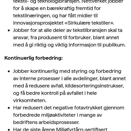
tekstil- og teknologibransjen. Nettverket jobber
for å skape en bærekraftig fremtid for
tekstilnæringen, og har fått midler til
innovasjonsprosjektet «Sirkulære tekstiler».
Jobber for at alle deler av tekstilbransjen skal ta
ansvar, fra produsent til forbruker, blant annet
med å gi riktig og viktig informasjon til publikum.
Kontinuerlig forbedring:
Jobber kontinuerlig med styring og forbedring
av interne prosesser i alle avdelinger, blant annet
med å redusere avfall, kildesorteringsinstrukser,
og få bedre kontroll på avfallet i hele
virksomheten.
Har redusert det negative fotavtrykket gjennom
forbedrede miljøaktiviteter i mange av
bedriftens arbeidsprosesser.
Har de siste årene Miljøfyrtårn-sertifisert