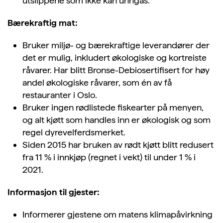
utslippene som ikke kan unngås.
Bærekraftig mat:
Bruker miljø- og bærekraftige leverandører der
det er mulig, inkludert økologiske og kortreiste
råvarer. Har blitt Bronse-Debiosertifisert for høy
andel økologiske råvarer, som én av få
restauranter i Oslo.
Bruker ingen rødlistede fiskearter på menyen,
og alt kjøtt som handles inn er økologisk og som
regel dyrevelferdsmerket.
Siden 2015 har bruken av rødt kjøtt blitt redusert
fra 11 % i innkjøp (regnet i vekt) til under 1 % i
2021.
Informasjon til gjester:
Informerer gjestene om matens klimapåvirkning