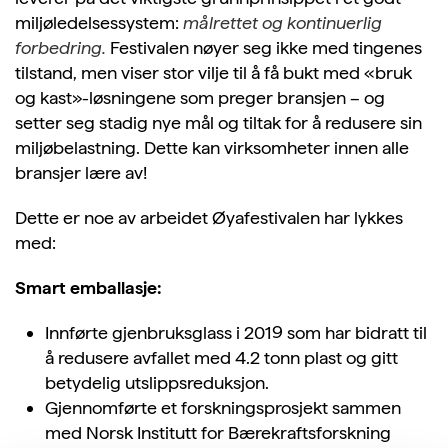
miljøledelsessystem:
målrettet og kontinuerlig
forbedring.
Festivalen nøyer seg ikke med tingenes
tilstand, men viser
stor vilje til å få bukt med «bruk
og kast»-løsningene som preger bransjen – og
setter seg stadig nye mål og tiltak for å redusere sin
miljøbelastning. Dette kan virksomheter innen alle
bransjer lære av!
Dette er noe av arbeidet Øyafestivalen har lykkes
med:
Smart emballasje:
Innførte gjenbruksglass i 2019 som har bidratt til
å redusere avfallet med 4.2 tonn plast og gitt
betydelig utslippsreduksjon.
Gjennomførte et forskningsprosjekt sammen
med Norsk Institutt for Bærekraftsforskning