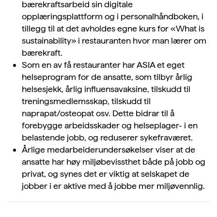
bærekraftsarbeid sin digitale
opplæringsplattform og i personalhåndboken, i
tillegg til at det avholdes egne kurs for «What is
sustainability» i restauranten hvor man lærer om
bærekraft.
Som en av få restauranter har ASIA et eget
helseprogram for de ansatte, som tilbyr årlig
helsesjekk, årlig influensavaksine, tilskudd til
treningsmedlemsskap, tilskudd til
naprapat/osteopat osv. Dette bidrar til å
forebygge arbeidsskader og helseplager- i en
belastende jobb, og reduserer sykefraværet.
Årlige medarbeiderundersøkelser viser at de
ansatte har høy miljøbevissthet både på jobb og
privat, og synes det er viktig at selskapet de
jobber i er aktive med å jobbe mer miljøvennlig.