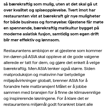
så bærekraftig som mulig, uten at det skal gå ut
over kvalitet og spiseopplevelse. Tvert imot har
restauranten vist at bærekraft gir nye muligheter
for både business og fornøyelse: Gjestene får møte
en spennende, bærekraftig matkultur bygget på
moderne asiatisk fusjon, samtidig som egen drift
blir mer effektiv og lønnsom.
Restaurantens ambisjon er at gjestene som kommer
inn døren på ASIA skal oppleve at de gode valgene
allerede er tatt for dem, og gjøre det enkelt å velge
bærekraftig. Men ASIA tenker også større. Siden
matproduksjon og matsvinn har betydelige
miljøpåvirkninger globalt, brenner ASIA for å
forandre hele matbransjen! Målet er å jobbe
sammen med bransjen for å finne de klimavennlige
og inspirerende løsningene. For å klare det er
restaurantens miljømål godt forankret blant alle