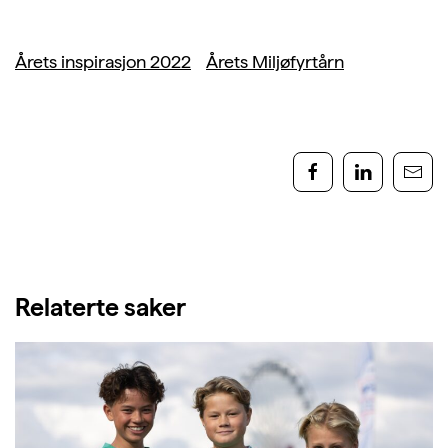
Årets inspirasjon 2022
Årets Miljøfyrtårn
Relaterte saker