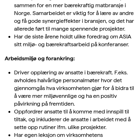
sammen for en mer bærekraftig matbransje i
Norge. Samarbeidet er viktig for å lære av andre
og få gode synergieffekter i bransjen, og det har
allerede ført til mange spennende prosjekter.
Har de siste årene holdt ulike foredrag om ASIA
sitt miljø- og bærekraftsarbeid på konferanser.
Arbeidsmiljø og forankring:
Driver opplæring av ansatte i bærekraft. F.eks.
avholdes halvårlige personalmøter hvor det
gjennomgås hva virksomheten gjør for å bidra til
å være mer miljøvennlige og ha en positiv
påvirkning på fremtiden.
Oppfordrer ansatte til å komme med innspill til
tiltak, og inkluderer de ansatte i arbeidet med å
sette opp rutiner ifm. ulike prosjekter.
Har egen leksjon om virksomhetens