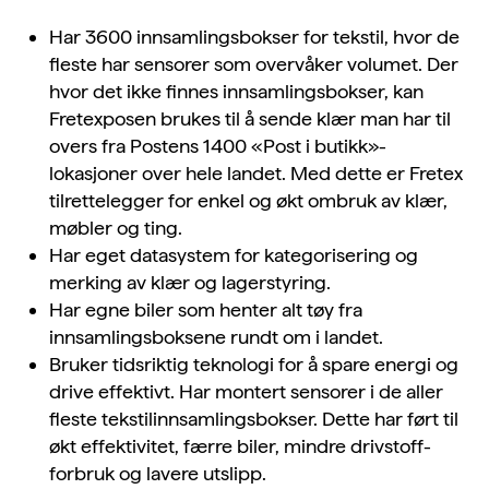
Har 3600 innsamlingsbokser for tekstil, hvor de
fleste har sensorer som overvåker volumet. Der
hvor det ikke finnes innsamlingsbokser, kan
Fretexposen brukes til å sende klær man har til
overs fra Postens 1400 «Post i butikk»-
lokasjoner over hele landet. Med dette er Fretex
tilrettelegger for enkel og økt ombruk av klær,
møbler og ting.
Har eget datasystem for kategorisering og
merking av klær og lagerstyring.
Har egne biler som henter alt tøy fra
innsamlingsboksene rundt om i landet.
Bruker tidsriktig teknologi for å spare energi og
drive effektivt. Har montert sensorer i de aller
fleste tekstilinnsamlingsbokser. Dette har ført til
økt effektivitet, færre biler, mindre drivstoff-
forbruk og lavere utslipp.