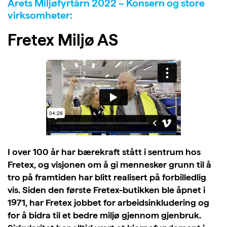
Årets Miljøfyrtårn 2022 – Konsern og store
virksomheter:
Fretex Miljø AS
I over 100 år har bærekraft stått i sentrum hos
Fretex, og visjonen om å gi mennesker grunn til å
tro på framtiden har blitt realisert på forbilledlig
vis. Siden den første Fretex-butikken ble åpnet i
1971, har Fretex jobbet for arbeidsinkludering og
for å bidra til et bedre miljø gjennom gjenbruk.