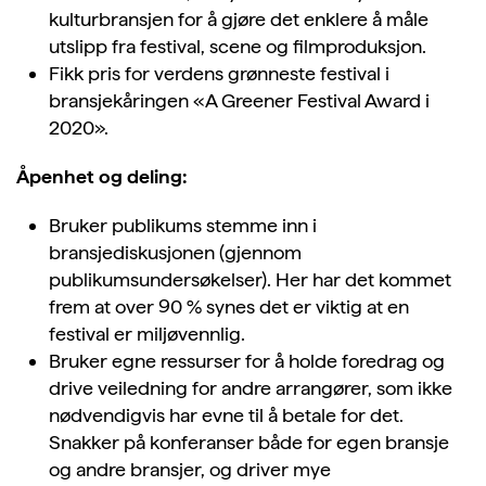
kulturbransjen for å gjøre det enklere å måle
utslipp fra festival, scene og filmproduksjon.
Fikk pris for verdens grønneste festival i
bransjekåringen «A Greener Festival Award i
2020».
Åpenhet og deling:
Bruker publikums stemme inn i
bransjediskusjonen (gjennom
publikumsundersøkelser). Her har det kommet
frem at over 90 % synes det er viktig at en
festival er miljøvennlig.
Bruker egne ressurser for å holde foredrag og
drive veiledning for andre arrangører, som ikke
nødvendigvis har evne til å betale for det.
Snakker på konferanser både for egen bransje
og andre bransjer, og driver mye