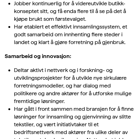
Jobber kontinuerlig for å videreutvikle butikk-
konseptet sitt, og få enda flere til å se på det å
kjøpe brukt som førstevalget.
Har etablert et effektivt innsamlingssystem, et
godt samarbeid om innhenting flere steder i
landet og klart å gjøre forretning på gjenbruk.
Samarbeid og innovasjon:
Deltar aktivt i nettverk og i forskning- og
utviklingsprosjekter for å utvikle nye sirkulære
forretningsmodeller, og har dialog med
politikere og andre aktører for å utforske mulige
fremtidige løsninger.
Har gått i front sammen med bransjen for å finne
løsninger for innsamling og gjenvinning av slitte
tekstiler, og vært initiativtaker til et
bedriftsnettverk med aktører fra ulike deler av