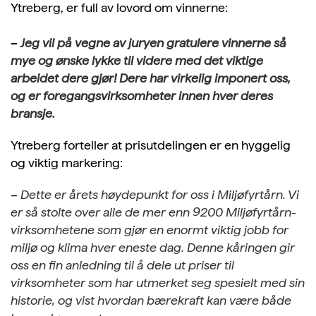
Ytreberg, er full av lovord om vinnerne:
–
Jeg vil på vegne av juryen gratulere vinnerne så
mye og ønske lykke til videre med det viktige
arbeidet dere gjør! Dere har virkelig imponert oss,
og er foregangsvirksomheter innen hver deres
bransje.
Ytreberg forteller at prisutdelingen er en hyggelig
og viktig markering:
–
Dette er årets høydepunkt for oss i Miljøfyrtårn. Vi
er så stolte over alle de mer enn 9200 Miljøfyrtårn-
virksomhetene som gjør en enormt viktig jobb for
miljø og klima hver eneste dag.
Denne kåringen gir
oss en fin anledning til å dele ut priser til
virksomheter som har utmerket seg spesielt med sin
historie, og vist hvordan bærekraft kan være både