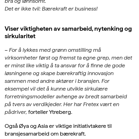
bra og lønnsomt.
Det er ikke tvil: Bærekraft er business!
Viser viktigheten av samarbeid, nytenking og
sirkularitet
–
For å lykkes med grønn omstilling må
virksomheter først og fremst ta egne grep, men det
er minst like viktig å ta ansvar for å finne de gode
løsningene og skape bærekraftig innovasjon
sammen med andre aktører i bransjen. For
eksempel vil det å kunne utvikle sirkulære
forretningsmodeller avhenge av bredt samarbeid
på tvers av verdikjeder. Her har Fretex vært en
pådriver,
forteller Ytreberg.
Også Øya og Asia er viktige initiativtakere til
bransjesamarbeid om bærekraft.