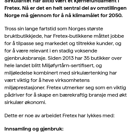
Sirkularitet har alltid vært et kjernefundament i
Fretex. Nå er det en helt sentral del av omstillingen
Norge må gjennom for å nå klimamålet for 2050.
Tross sin lange fartstid som Norges største
bruktbutikkjede, har Fretex-butikkene måttet jobbe
for å tilpasse seg markedet og tiltrekke kunder, og
for å være relevant i en stadig voksende
gjenbruksbransje. Siden 2013 har 35 butikker over
hele landet blitt Miljøfyrtårn-sertifisert, og
miljøledelse kombinert med sirkulærtenking har
vært viktig for å heve virksomhetens
miljøprestasjoner. Fretex utmerker seg som en viktig
pådriver for å skape en bærekraftig bransje med økt
sirkulær økonomi.
Dette er noe av arbeidet Fretex har lykkes med:
Innsamling og gjenbruk: