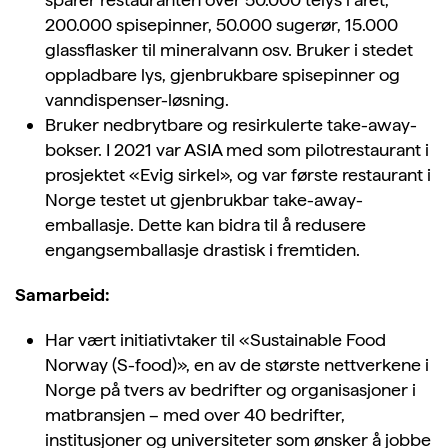
200.000 spisepinner, 50.000 sugerør, 15.000
glassflasker til mineralvann osv. Bruker i stedet
oppladbare lys, gjenbrukbare spisepinner og
vanndispenser-løsning.
Bruker nedbrytbare og resirkulerte take-away-
bokser. I 2021 var ASIA med som pilotrestaurant i
prosjektet «Evig sirkel», og var første restaurant i
Norge testet ut gjenbrukbar take-away-
emballasje. Dette kan bidra til å redusere
engangsemballasje drastisk i fremtiden.
Samarbeid:
Har vært initiativtaker til
«Sustainable Food
Norway (S-food)»,
en av de største nettverkene i
Norge på tvers av bedrifter og organisasjoner i
matbransjen – med over 40 bedrifter,
institusjoner og universiteter som ønsker å jobbe