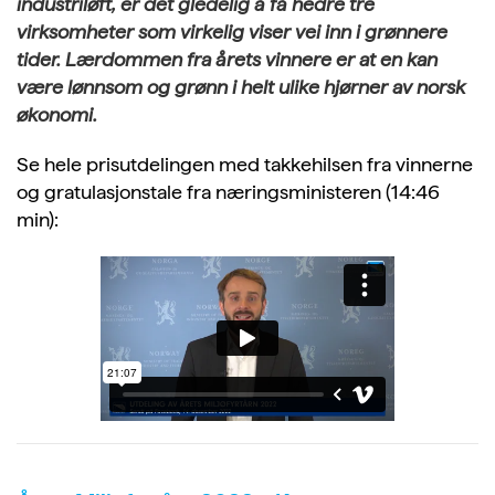
industriløft, er det gledelig å få hedre tre
virksomheter som virkelig viser vei inn i grønnere
tider. Lærdommen fra årets vinnere er at en kan
være lønnsom og grønn i helt ulike hjørner av norsk
økonomi.
Se hele prisutdelingen med takkehilsen fra vinnerne
og gratulasjonstale fra næringsministeren (14:46
min):