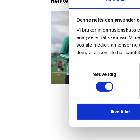
Relaterte saker
Denne nettsiden anvender c
Vi bruker informasjonskapsler
analysere trafikken vår. Vi 
sosiale medier, annonsering 
dem, eller som de har samlet
Samtykkevalg
Nødvendig
Ikke tillat