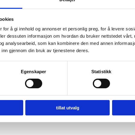
ookies
 for å gi innhold og annonser et personlig preg, for å levere sos
deler dessuten informasjon om hvordan du bruker nettstedet vårt,
og analysearbeid, som kan kombinere den med annen informasjon d
 inn gjennom din bruk av tjenestene deres.
Egenskaper
Statistikk
tillat utvalg