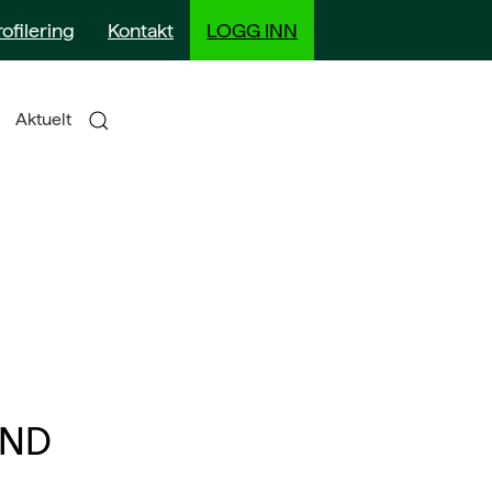
rofilering
Kontakt
LOGG INN
Aktuelt
AND