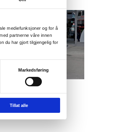
iale mediefunksjoner og for å
 med partnerne våre innen
u har gjort tilgjengelig for
Markedsføring
Tillat alle