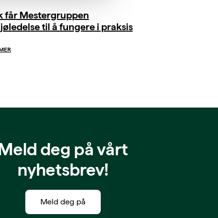
ik får Mestergruppen
jøledelse til å fungere i praksis
 MER
Meld deg på vårt
nyhetsbrev!
Meld deg på