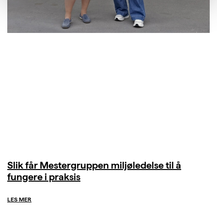
Slik får Mestergruppen miljøledelse til å
fungere i praksis
LES MER