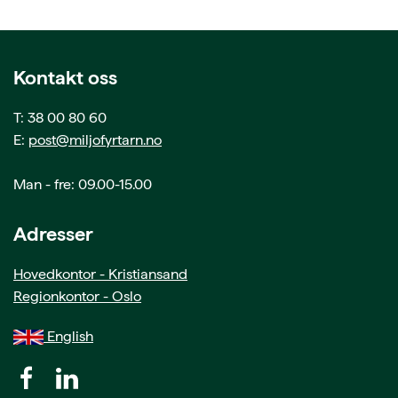
Kontakt oss
T: 38 00 80 60
E:
post@miljofyrtarn.no
Man - fre: 09.00-15.00
Adresser
Hovedkontor - Kristiansand
Regionkontor - Oslo
English