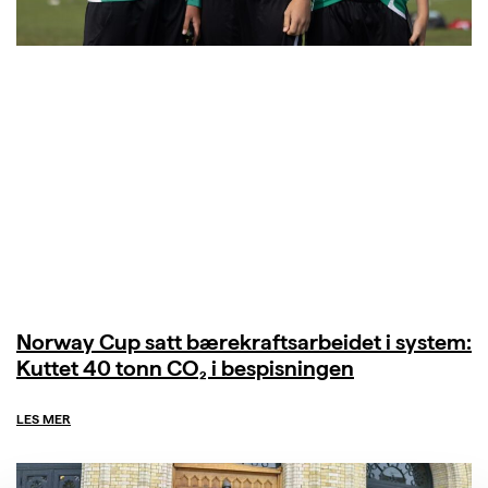
Norway Cup satt bærekraftsarbeidet i system:
Kuttet 40 tonn CO₂ i bespisningen
LES MER