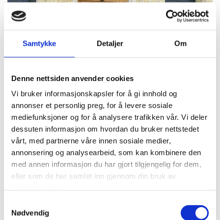
Samtykke
Detaljer
Om
Denne nettsiden anvender cookies
Vi bruker informasjonskapsler for å gi innhold og
annonser et personlig preg, for å levere sosiale
mediefunksjoner og for å analysere trafikken vår. Vi deler
dessuten informasjon om hvordan du bruker nettstedet
vårt, med partnerne våre innen sosiale medier,
annonsering og analysearbeid, som kan kombinere den
med annen informasjon du har gjort tilgjengelig for dem,
eller som de har samlet inn gjennom din bruk av
tjenestene deres.
Samtykkevalg
Nødvendig