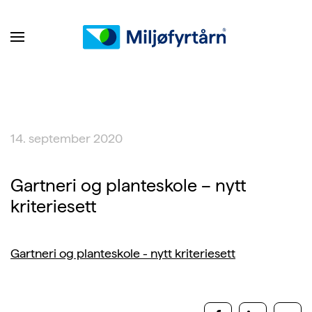
14. september 2020
Gartneri og planteskole – nytt
kriteriesett
Gartneri og planteskole - nytt kriteriesett