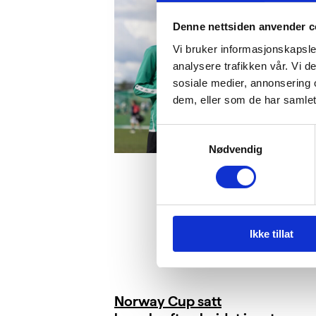
Denne nettsiden anvender c
Vi bruker informasjonskapsler
analysere trafikken vår. Vi 
sosiale medier, annonsering 
dem, eller som de har samlet
Samtykkevalg
Nødvendig
Ikke tillat
Norway Cup satt