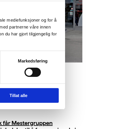
iale mediefunksjoner og for å
 med partnerne våre innen
u har gjort tilgjengelig for
Markedsføring
Tillat alle
ik får Mestergruppen