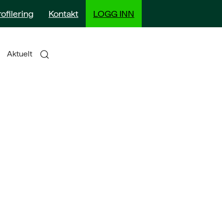
rofilering
Kontakt
LOGG INN
Aktuelt