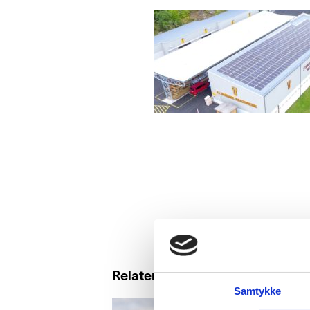
Relaterte saker
Samtykke