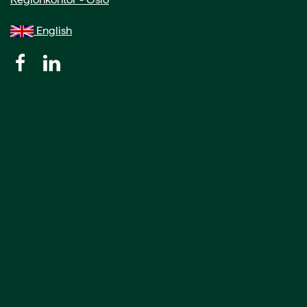
English