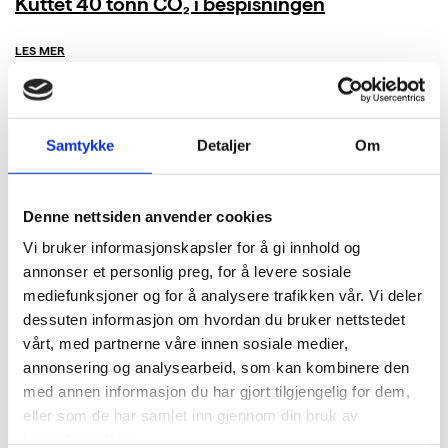
Kuttet 40 tonn CO₂ i bespisningen
LES MER
Samtykke
Detaljer
Om
Denne nettsiden anvender cookies
Vi bruker informasjonskapsler for å gi innhold og
annonser et personlig preg, for å levere sosiale
mediefunksjoner og for å analysere trafikken vår. Vi deler
dessuten informasjon om hvordan du bruker nettstedet
vårt, med partnerne våre innen sosiale medier,
annonsering og analysearbeid, som kan kombinere den
med annen informasjon du har gjort tilgjengelig for dem,
eller som de har samlet inn gjennom din bruk av
tjenestene deres.