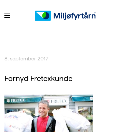
8. september 2017
Fornyd Fretexkunde