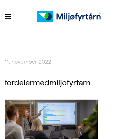
11. november 2022
fordelermedmiljofyrtarn