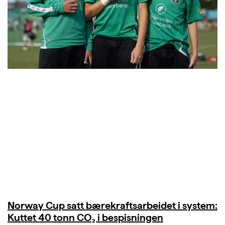
Norway Cup satt bærekraftsarbeidet i system:
Kuttet 40 tonn CO₂ i bespisningen