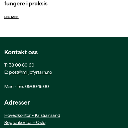
fungere i praksis
LES MER
Kontakt oss
T: 38 00 80 60
E:
post@miljofyrtarn.no
Man - fre: 09.00-15.00
Adresser
Hovedkontor - Kristiansand
Regionkontor - Oslo