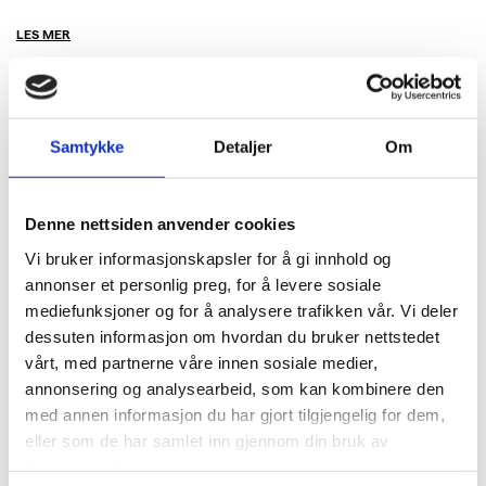
LES MER
Samtykke
Detaljer
Om
Denne nettsiden anvender cookies
Vi bruker informasjonskapsler for å gi innhold og
annonser et personlig preg, for å levere sosiale
mediefunksjoner og for å analysere trafikken vår. Vi deler
dessuten informasjon om hvordan du bruker nettstedet
vårt, med partnerne våre innen sosiale medier,
annonsering og analysearbeid, som kan kombinere den
med annen informasjon du har gjort tilgjengelig for dem,
eller som de har samlet inn gjennom din bruk av
tjenestene deres.