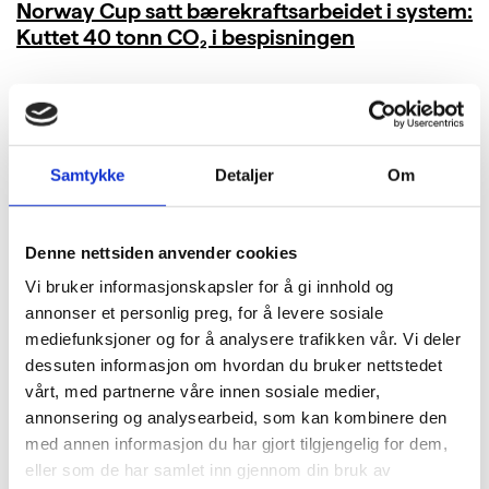
Norway Cup satt bærekraftsarbeidet i system:
Kuttet 40 tonn CO₂ i bespisningen
LES MER
Samtykke
Detaljer
Om
Denne nettsiden anvender cookies
Vi bruker informasjonskapsler for å gi innhold og
annonser et personlig preg, for å levere sosiale
mediefunksjoner og for å analysere trafikken vår. Vi deler
dessuten informasjon om hvordan du bruker nettstedet
vårt, med partnerne våre innen sosiale medier,
annonsering og analysearbeid, som kan kombinere den
med annen informasjon du har gjort tilgjengelig for dem,
eller som de har samlet inn gjennom din bruk av