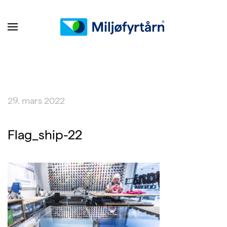
29. mars 2022
Flag_ship-22