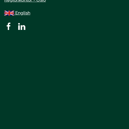
English