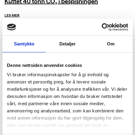
Kuttet 40 tonn CO₂ i bespisningen
LES MER
Samtykke
Detaljer
Om
Denne nettsiden anvender cookies
Vi bruker informasjonskapsler for å gi innhold og
annonser et personlig preg, for å levere sosiale
mediefunksjoner og for å analysere trafikken vår. Vi deler
dessuten informasjon om hvordan du bruker nettstedet
vårt, med partnerne våre innen sosiale medier,
annonsering og analysearbeid, som kan kombinere den
med annen informasjon du har gjort tilgjengelig for dem,
eller som de har samlet inn gjennom din bruk av
tjenestene deres.