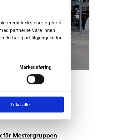
iale mediefunksjoner og for å
 med partnerne våre innen
u har gjort tilgjengelig for
Markedsføring
Tillat alle
ik får Mestergruppen