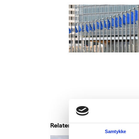
Relaterte saker
Samtykke