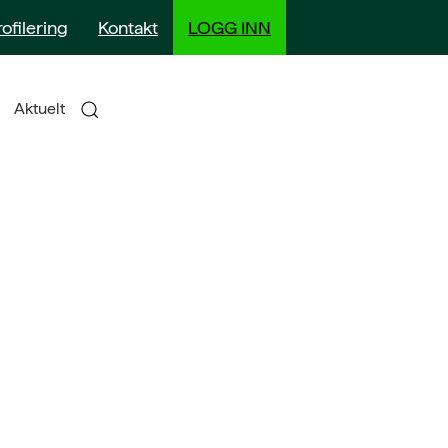
rofilering
Kontakt
LOGG INN
Aktuelt