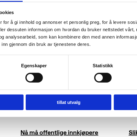
ookies
 for å gi innhold og annonser et personlig preg, for å levere sos
deler dessuten informasjon om hvordan du bruker nettstedet vårt,
og analysearbeid, som kan kombinere den med annen informasjon d
 inn gjennom din bruk av tjenestene deres.
Egenskaper
Statistikk
tillat utvalg
Nå må offentlige innkjøpere
Sl