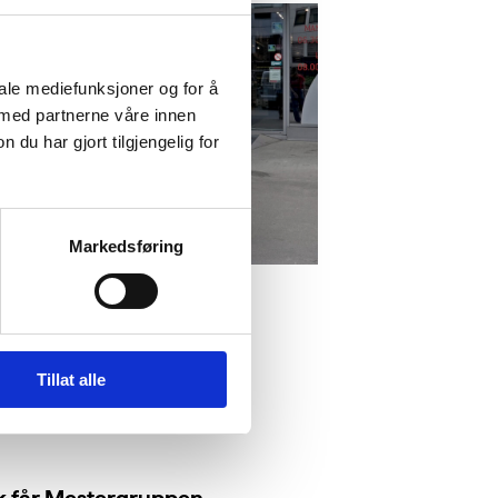
iale mediefunksjoner og for å
 med partnerne våre innen
u har gjort tilgjengelig for
Markedsføring
Tillat alle
ik får Mestergruppen