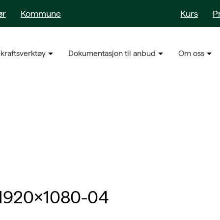
ør
Kommune
Kurs
P
kraftsverktøy
Dokumentasjon til anbud
Om oss
1-1920×1080-04