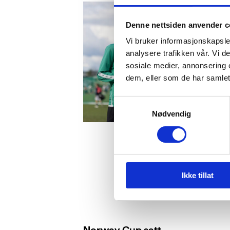
Denne nettsiden anvender c
Vi bruker informasjonskapsler
analysere trafikken vår. Vi 
sosiale medier, annonsering 
dem, eller som de har samlet
Samtykkevalg
Nødvendig
Ikke tillat
Norway Cup satt