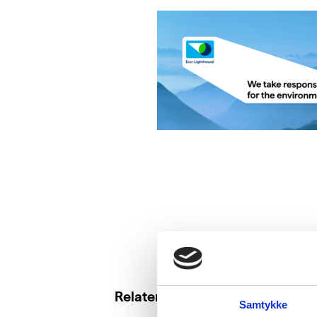
Relaterte saker
Samtykke