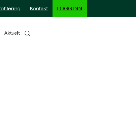
rofilering
Kontakt
LOGG INN
Aktuelt