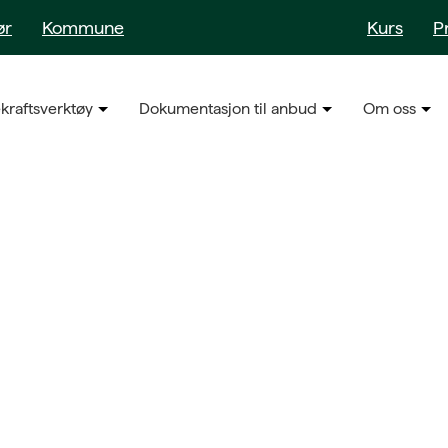
ør
Kommune
Kurs
P
kraftsverktøy
Dokumentasjon til anbud
Om oss