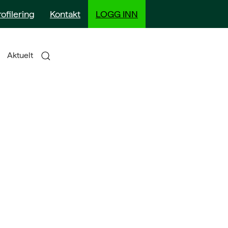
rofilering
Kontakt
LOGG INN
Aktuelt