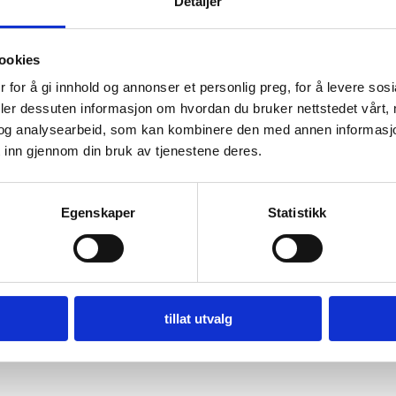
Detaljer
ookies
 for å gi innhold og annonser et personlig preg, for å levere sos
deler dessuten informasjon om hvordan du bruker nettstedet vårt,
og analysearbeid, som kan kombinere den med annen informasjon d
 inn gjennom din bruk av tjenestene deres.
Egenskaper
Statistikk
tillat utvalg