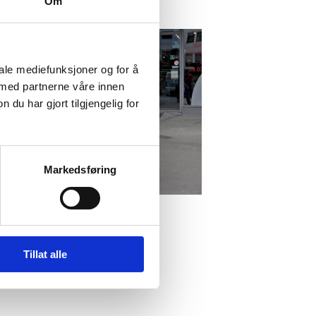
Om
iale mediefunksjoner og for å
 med partnerne våre innen
u har gjort tilgjengelig for
Markedsføring
Tillat alle