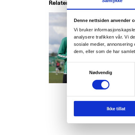
Samtykke
Relaterte saker
Denne nettsiden anvender c
Vi bruker informasjonskapsler
analysere trafikken vår. Vi 
sosiale medier, annonsering 
dem, eller som de har samlet
Samtykkevalg
Nødvendig
Ikke tillat