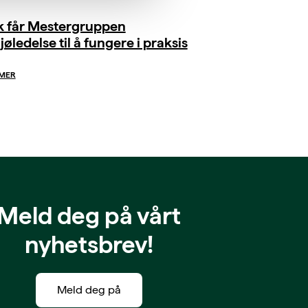
ik får Mestergruppen
jøledelse til å fungere i praksis
 MER
Meld deg på vårt
nyhetsbrev!
Meld deg på