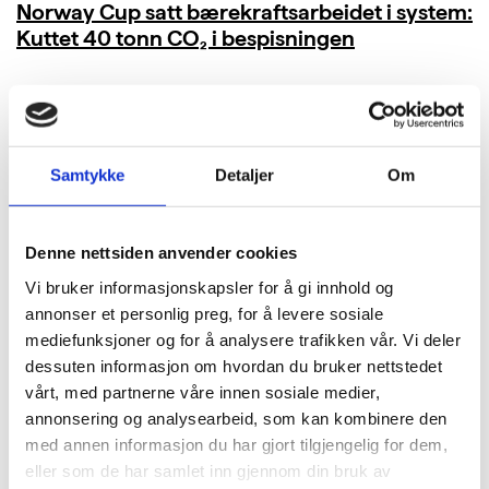
Norway Cup satt bærekraftsarbeidet i system:
Kuttet 40 tonn CO₂ i bespisningen
LES MER
Samtykke
Detaljer
Om
Denne nettsiden anvender cookies
Vi bruker informasjonskapsler for å gi innhold og
annonser et personlig preg, for å levere sosiale
mediefunksjoner og for å analysere trafikken vår. Vi deler
dessuten informasjon om hvordan du bruker nettstedet
vårt, med partnerne våre innen sosiale medier,
annonsering og analysearbeid, som kan kombinere den
med annen informasjon du har gjort tilgjengelig for dem,
eller som de har samlet inn gjennom din bruk av