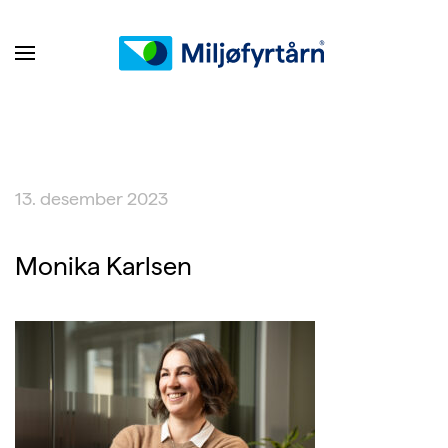
13. desember 2023
Monika Karlsen