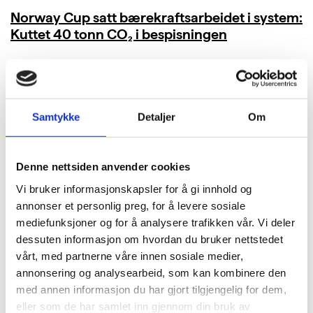
Norway Cup satt bærekraftsarbeidet i system:
Kuttet 40 tonn CO₂ i bespisningen
LES MER
Samtykke
Detaljer
Om
Denne nettsiden anvender cookies
Vi bruker informasjonskapsler for å gi innhold og
annonser et personlig preg, for å levere sosiale
mediefunksjoner og for å analysere trafikken vår. Vi deler
dessuten informasjon om hvordan du bruker nettstedet
vårt, med partnerne våre innen sosiale medier,
annonsering og analysearbeid, som kan kombinere den
med annen informasjon du har gjort tilgjengelig for dem,
eller som de har samlet inn gjennom din bruk av