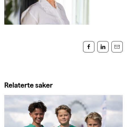
Relaterte saker