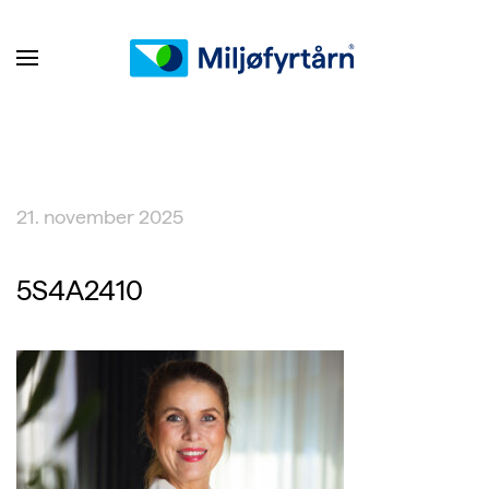
21. november 2025
5S4A2410