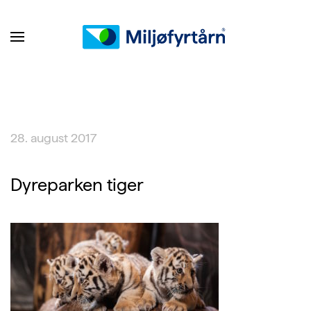
28. august 2017
Dyreparken tiger