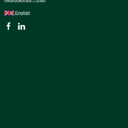
English