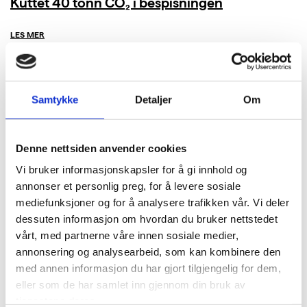
Kuttet 40 tonn CO₂ i bespisningen
LES MER
Samtykke
Detaljer
Om
Denne nettsiden anvender cookies
Vi bruker informasjonskapsler for å gi innhold og
annonser et personlig preg, for å levere sosiale
mediefunksjoner og for å analysere trafikken vår. Vi deler
dessuten informasjon om hvordan du bruker nettstedet
vårt, med partnerne våre innen sosiale medier,
annonsering og analysearbeid, som kan kombinere den
med annen informasjon du har gjort tilgjengelig for dem,
eller som de har samlet inn gjennom din bruk av
tjenestene deres.