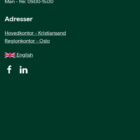
Man - fre: 09.00-15.00
Adresser
Hovedkontor - Kristiansand
Regionkontor - Oslo
English