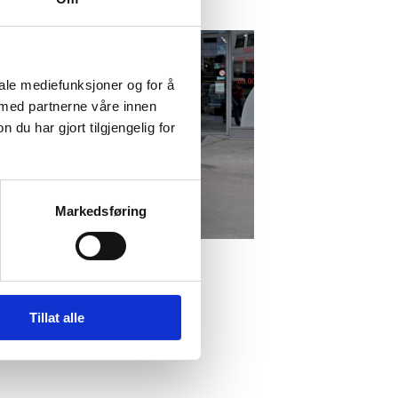
iale mediefunksjoner og for å
 med partnerne våre innen
u har gjort tilgjengelig for
Markedsføring
Tillat alle