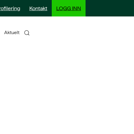
rofilering
Kontakt
LOGG INN
Aktuelt