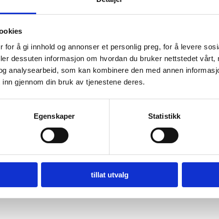
ookies
 for å gi innhold og annonser et personlig preg, for å levere sos
deler dessuten informasjon om hvordan du bruker nettstedet vårt,
og analysearbeid, som kan kombinere den med annen informasjon d
 inn gjennom din bruk av tjenestene deres.
Egenskaper
Statistikk
tillat utvalg