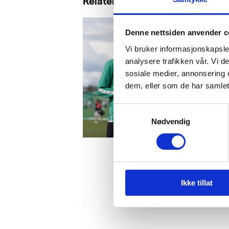
Relaterte saker
Denne nettsiden anvender c
Vi bruker informasjonskapsler
analysere trafikken vår. Vi 
sosiale medier, annonsering 
dem, eller som de har samlet
Samtykkevalg
Nødvendig
Ikke tillat