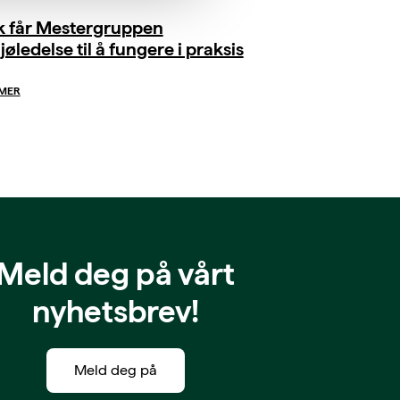
ik får Mestergruppen
jøledelse til å fungere i praksis
 MER
Meld deg på vårt
nyhetsbrev!
Meld deg på